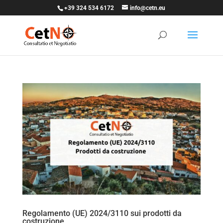
+39 324 534 6172
info@cetn.eu
Regolamento (UE) 2024/3110 sui prodotti da
costruzione