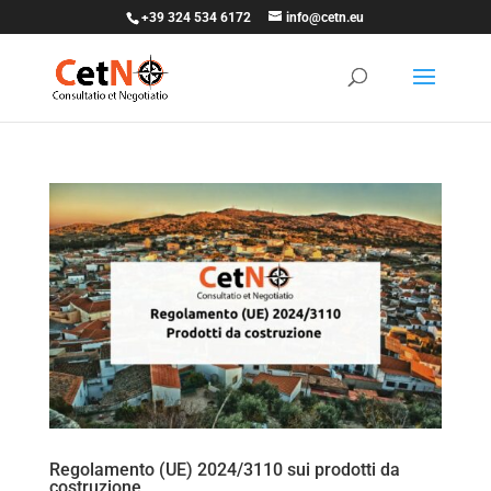
+39 324 534 6172
info@cetn.eu
Regolamento (UE) 2024/3110 sui prodotti da
costruzione