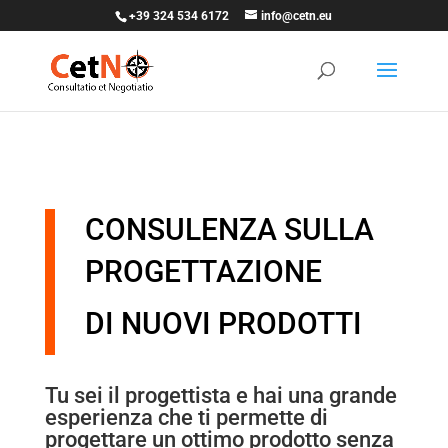
+39 324 534 6172
info@cetn.eu
CONSULENZA SULLA
PROGETTAZIONE
DI NUOVI PRODOTTI
Tu sei il progettista e hai una grande
esperienza che ti permette di
progettare un ottimo prodotto
senza