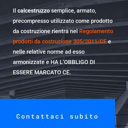
Il
calcestruzzo
semplice, armato,
precompresso utilizzato come prodotto
da costruzione rientra nel
Regolamento
prodotti da costruzione 305/2011/CE
e
nelle relative norme ad esso
armonizzate e HA L’OBBLIGO DI
ESSERE MARCATO CE
.
Contattaci subito