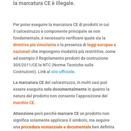
la marcatura CE è illegale.
Per poter eseguire la marcatura CE di prodotti in cui
il calcestruzzo è componente principale se non
fondamentale, è necessario verificare quale sia la
direttiva più vincolante
o la presenza di
leggi europee e
nazionali
che impongono modalità più restrittive, come
ad esempio il Regolamento prodotti da costruzione
305/2011/CE le NTC (Norme Tecniche sulle
Costruzioni). Link al
sito ufficiale
.
La marcatura CE
del calcestruzzo, in molti casi può
essere eseguita
solo documentalmente
in quanto la
natura del prodotto non consente l’apposizione del
marchio CE
.
Attenzione
però perchè
marcare CE
un prodotto non
significa solamente applicare il simbolo, ma seguire
una
procedura sostanziale e documentale
ben definita