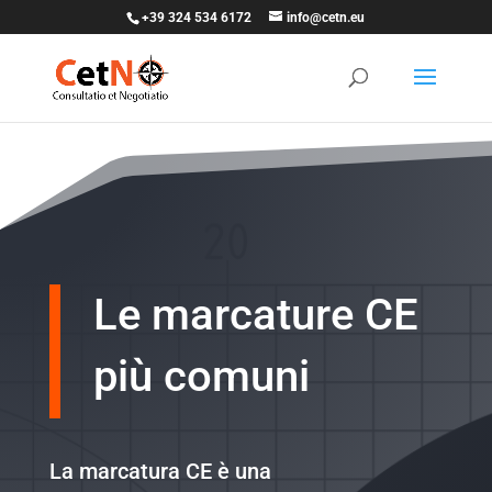
+39 324 534 6172
info@cetn.eu
Le marcature CE
più comuni
La marcatura CE è una