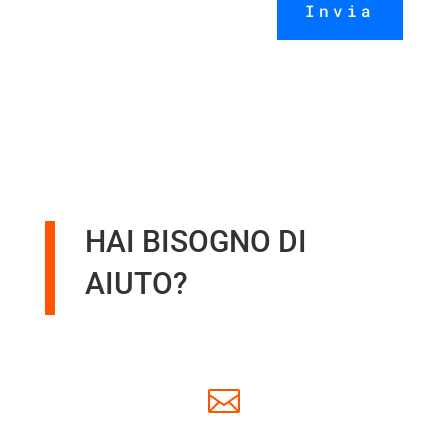
Invia
HAI BISOGNO DI
AIUTO?
