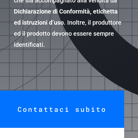
che sia accompagnato alla vendita da
D
ichiarazione di Conformità, etichetta
ed istruzioni d’uso
. Inoltre, il produttore
ed il prodotto devono essere sempre
identificati.
Contattaci subito