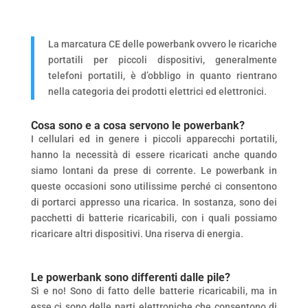
La marcatura CE delle powerbank ovvero le ricariche
portatili per piccoli dispositivi, generalmente
telefoni portatili, è d’obbligo in quanto rientrano
nella categoria dei prodotti elettrici ed elettronici.
Cosa sono e a cosa servono le powerbank?
I cellulari ed in genere i piccoli apparecchi portatili,
hanno la necessità di essere ricaricati anche quando
siamo lontani da prese di corrente. Le powerbank in
queste occasioni sono utilissime perché ci consentono
di portarci appresso una ricarica. In sostanza, sono dei
pacchetti di batterie ricaricabili, con i quali possiamo
ricaricare altri dispositivi. Una riserva di energia.
Le powerbank sono differenti dalle pile?
Sì e no! Sono di fatto delle batterie ricaricabili, ma in
esse ci sono delle parti elettroniche che consentono di