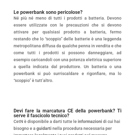
Le powerbank sono pericolose?
Né più né meno di tutti i prodotti a batteria. Devono
essere utilizzate con le precauzioni che si devono
attivare per qualsiasi prodotto a batteria, fermo
restando che lo “scoppio” delle batterie è una leggenda
metropolitana diffusa da qualche penna in vendita e che
come tutti i prodotti si possono danneggiare, ad
esempio caricandoli con una potenza elettrica superiore
a quella indicata dal produttore. Un batteria o una
powerbank si può surriscaldare e rigonfiare, ma lo
“scoppio” è tutt’altro.
Devi fare la marcatura CE della powerbank? Ti
serve il fascicolo tecnico?
CetN è disponibile a darti tutte le
informazioni
di cui hai
bisogno e a
guidarti
nella procedura necessaria per