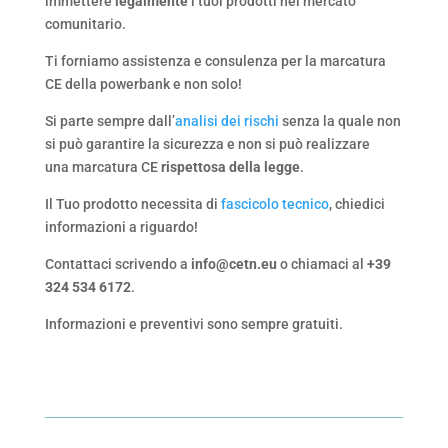
immettere
legalmente
i tuoi prodotti nel mercato
comunitario.
Ti forniamo assistenza e consulenza per la marcatura
CE della powerbank e non solo!
Si parte sempre dall’
analisi dei rischi
senza la quale non
si può garantire la sicurezza e non si può realizzare
una marcatura CE
rispettosa della legge
.
Il Tuo prodotto necessita di
fascicolo tecnico
, chiedici
informazioni a riguardo!
Contattaci scrivendo a
info@cetn.eu
o chiamaci al
+39
324 534 6172
.
Informazioni e preventivi sono sempre gratuiti.