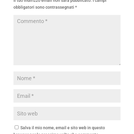
Il tuo indirizzo email non sarà pubblicato.
I campi
obbligatori sono contrassegnati
*
Salva il mio nome, email e sito web in questo