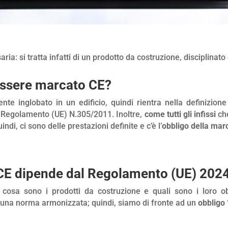
ria: si tratta infatti di un prodotto da costruzione, disciplina
 essere marcato CE?
e inglobato in un edificio, quindi rientra nella definizione
 Regolamento (UE) N.305/2011. Inoltre,
come tutti gli infissi
che
uindi, ci sono delle prestazioni definite e c’è l’
obbligo della mar
 CE dipende dal Regolamento (UE) 20
 cosa sono i prodotti da costruzione e quali sono i loro o
di una norma armonizzata; quindi, siamo di fronte ad un
obbligo 