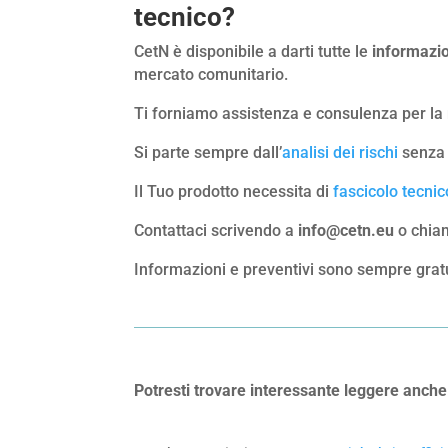
tecnico?
CetN è disponibile a darti tutte le
informazi
mercato comunitario.
Ti forniamo assistenza e consulenza per la m
Si parte sempre dall’
analisi dei rischi
senza 
Il Tuo prodotto necessita di
fascicolo tecnic
Contattaci scrivendo a
info@cetn.eu
o chia
Informazioni e preventivi sono sempre gratu
Potresti trovare interessante leggere anche