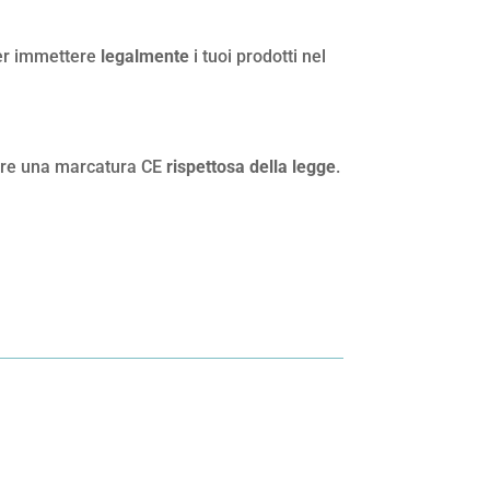
er immettere
legalmente
i tuoi prodotti nel
zare una marcatura CE
rispettosa della legge
.