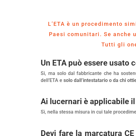
L’ETA è un procedimento simil
Paesi comunitari. Se anche un
Tutti gli o
Un ETA può essere usato 
Si, ma solo dal fabbricante che ha sostenut
dell’ETA e
solo dall’intestatario o da chi ott
Ai lucernari è applicabile 
Sì, nella stessa misura in cui tale procediment
Devi fare la marcatura CE d