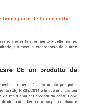
he fanno parte della comunità
essario che se fa riferimento a delle norme,
nitario
, altrimenti si creerebbero delle aree
rcare CE un prodotto da
Questo strumento è stato creato per poter
mento (UE) N.305/2011 e le sue implicazioni
 da molti anni dei prodotti da costruzione
ntrodotto un criterio diverso per continuare