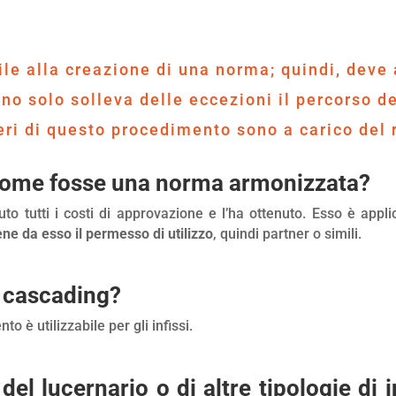
e alla creazione di una norma; quindi, deve a
o solo solleva delle eccezioni il percorso de
neri di questo procedimento sono a carico del 
come fosse una norma armonizzata?
o tutti i costi di approvazione e l’ha ottenuto. Esso è applic
iene da esso il permesso di utilizzo
, quindi partner o simili.
il cascading?
o è utilizzabile per gli infissi.
el lucernario o di altre tipologie di in