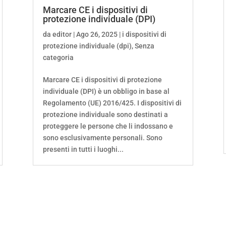
Marcare CE i dispositivi di
protezione individuale (DPI)
da
editor
|
Ago 26, 2025
|
i dispositivi di
protezione individuale (dpi)
,
Senza
categoria
Marcare CE i dispositivi di protezione
individuale (DPI) è un obbligo in base al
Regolamento (UE) 2016/425. I dispositivi di
protezione individuale sono destinati a
proteggere le persone che li indossano e
sono esclusivamente personali. Sono
presenti in tutti i luoghi...