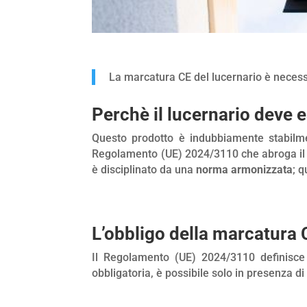
La marcatura CE del lucernario è necessa
Perchè il lucernario deve
Questo prodotto è indubbiamente stabilment
Regolamento (UE) 2024/3110 che abroga il
è disciplinato da una
norma armonizzata
; q
L’obbligo della marcatura
Il Regolamento (UE) 2024/3110 definisce
obbligatoria, è possibile solo in presenza 