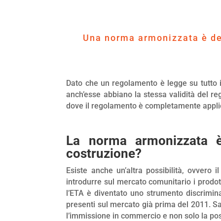
Una norma armonizzata è defi
Dato che un regolamento è legge su tutto il
anch’esse abbiano la stessa validità del r
dove il regolamento è completamente applica
La norma armonizzata è
costruzione?
Esiste anche un’altra possibilità, ovvero 
introdurre sul mercato comunitario i prodo
l’ETA è diventato uno strumento discrimin
presenti sul mercato già prima del 2011. Sa
l’immissione in commercio e non solo la poss