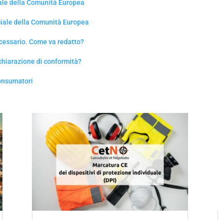
ciale della Comunità Europea
ficiale della Comunità Europea
cessario. Come va redatto?
ichiarazione di conformità?
consumatori