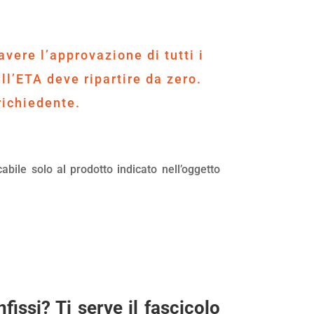
vere l’approvazione di tutti i
ll’ETA deve ripartire da zero.
richiedente.
abile solo al prodotto indicato nell’oggetto
fissi? Ti serve il fascicolo