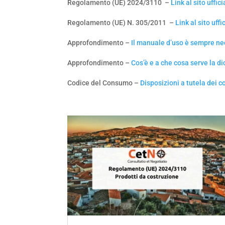
Regolamento (UE) 2024/3110 –
Link al sito uffi
Regolamento (UE) N. 305/2011 –
Link al sito uf
Approfondimento –
Il manuale d’uso è sempre ne
Approfondimento –
Cos’è e a che cosa serve la d
Codice del Consumo –
Disposizioni a tutela dei 