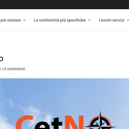
 più comuni
Le conformità più specifiche
I nostri servizi
o
e
|
0 commenti