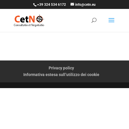
+39 324 534 6172
info@cetn.eu
Privacy policy
Informativa estesa sull’utilizzo dei cookie