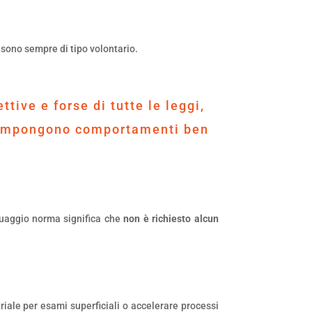
 sono sempre di tipo volontario.
tive e forse di tutte le leggi,
i impongono comportamenti ben
nguaggio norma significa che
non è richiesto alcun
iale per esami superficiali o accelerare processi