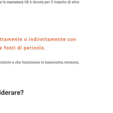
ma la
marcatura CE
è dovuta per il rispetto di altre
rettamente o indirettamente con
 fonti di pericolo.
entatore e che funzionano in bassissima tensione,
siderare?