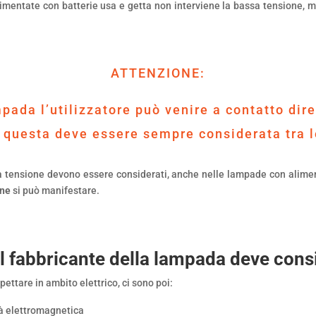
mentate con batterie usa e getta non interviene la bassa tensione, 
ATTENZIONE:
mpada l’utilizzatore può venire a contatto di
 questa deve essere sempre considerata tra le
ssa tensione devono essere considerati, anche nelle lampade con alim
one
si può manifestare.
 il fabbricante della lampada deve con
pettare in ambito elettrico, ci sono poi:
à elettromagnetica