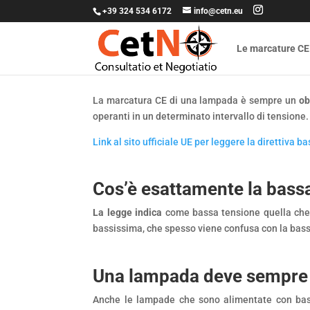
+39 324 534 6172
info@cetn.eu
Le marcature CE
La marcatura CE di una lampada è sempre un
ob
operanti in un determinato intervallo di tensione.
Link al sito ufficiale UE per leggere la direttiva b
Cos’è esattamente la bass
La legge indica
come bassa tensione quella che va
bassissima, che spesso viene confusa con la bassa.
Una lampada deve sempre r
Anche le lampade che sono alimentate con bassi