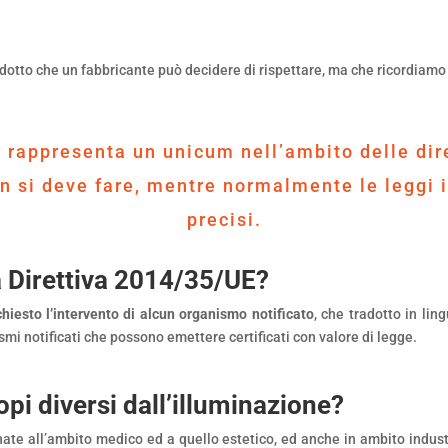
odotto che un fabbricante può decidere di rispettare, ma che ricordiamo
 rappresenta un unicum nell’ambito delle diret
on si deve fare, mentre normalmente le legg
precisi.
la Direttiva 2014/35/UE?
hiesto l’intervento di alcun organismo notificato
, che tradotto in li
mi notificati che possono emettere certificati con valore di legge.
i diversi dall’illuminazione?
e all’ambito medico ed a quello estetico, ed anche in ambito industr