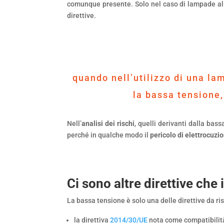
comunque presente. Solo nel caso di lampade ali
direttive.
quando nell’utilizzo di una la
la bassa tensione,
Nell’
analisi dei rischi
, quelli derivanti dalla ba
perché in qualche modo il
pericolo di elettrocuzi
Ci sono altre direttive che
La bassa tensione è solo una delle direttive da ris
la direttiva
2014/30/UE
nota come compatibilit