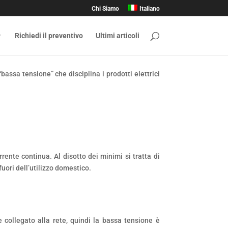
Chi Siamo
Italiano
Richiedi il preventivo
Ultimi articoli
assa tensione” che disciplina i prodotti elettrici
ente continua. Al disotto dei minimi si tratta di
fuori dell’utilizzo domestico.
collegato alla rete, quindi la bassa tensione è