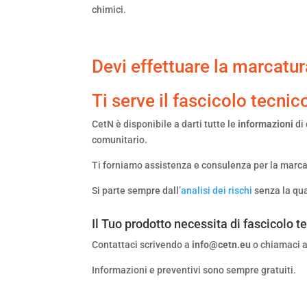
chimici.
Devi effettuare la marcatu
Ti serve il fascicolo tecnic
CetN è disponibile a darti tutte le
informazioni
di
comunitario.
Ti forniamo assistenza e consulenza per la marca
Si parte sempre dall’
analisi dei rischi
senza la qua
Il Tuo prodotto necessita di
fascicolo t
Contattaci scrivendo a
info@cetn.eu
o chiamaci 
Informazioni e preventivi sono sempre gratuiti.