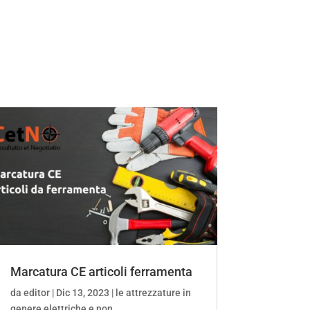
Marcatura CE articoli ferramenta
da
editor
|
Dic 13, 2023
|
le attrezzature in
genere elettriche e non