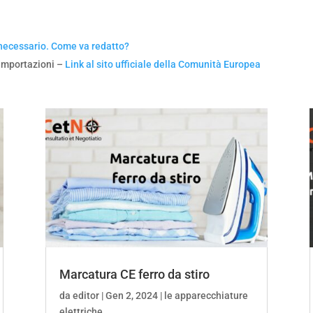
necessario. Come va redatto?
 importazioni –
Link al sito ufficiale della Comunità Europea
Marcatura CE ferro da stiro
da
editor
|
Gen 2, 2024
|
le apparecchiature
elettriche