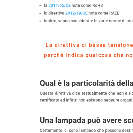
la
2011/65/CE
nota come RoHS
la direttiva
2012/19/UE
nota come RAEE
inoltre, vanno considerate le varie norme di pr
La direttiva di bassa tensione
perché indica qualcosa che n
Qual è la particolarità del
Questa direttiva
dice testualmente che non è ric
certificato
ed infatti non esistono neppure organis
Una lampada può avere scop
Certamente, ci sono lampade che possono destinat