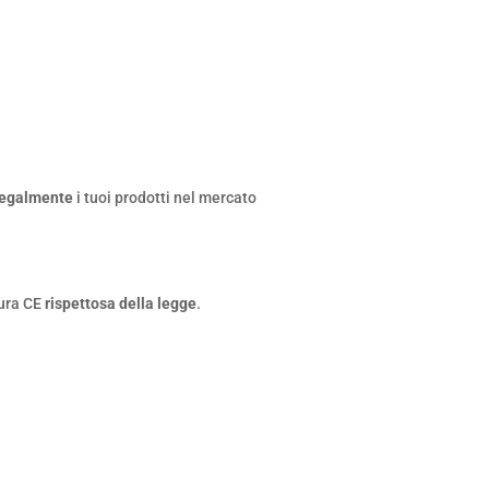
legalmente
i tuoi prodotti nel mercato
tura CE
rispettosa della legge
.