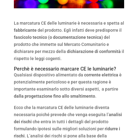
La marcatura CE delle luminarie è necessaria e spetta al
fabbricante
del prodotto. Egli infatti deve predisporre il
fascicolo tecnico (o documentazione tecnica)
del
prodotto che immette sul Mercato Comunitario e
dichiarare per mezzo della
dichiarazione di conformità
il
rispetto le leggi cogenti.
Perchè è necessario marcare CE le luminarie?
Qualsiasi dispositivo alimentato da
corrente elettrica
è
potenzialmente pericoloso e per questa ragione è
importante esaminarlo sotto diversi aspetti, a partire
dalla progettazione fino allo smaltimento
.
Ecco che la marcatura CE delle luminarie diventa
necessaria poiché prevede che venga eseguita l’
analisi
dei rischi
che entra in tutti i dettagli del prodotto
formulando ipotesi sulle migliori soluzioni per
ridurre i
rischi
. L’analisi dei rischi si pone alla base della