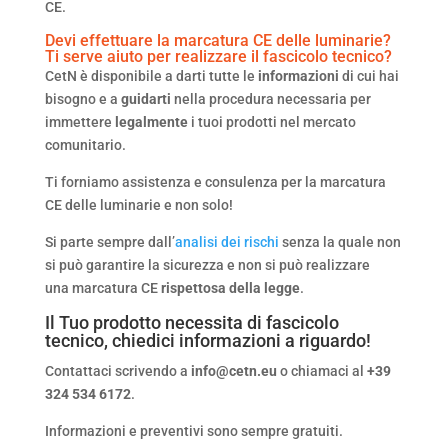
CE.
Devi effettuare la marcatura CE delle luminarie?
Ti serve aiuto per realizzare il fascicolo tecnico?
CetN è disponibile a darti tutte le
informazioni
di cui hai
bisogno e a
guidarti
nella procedura necessaria per
immettere
legalmente
i tuoi prodotti nel mercato
comunitario.
Ti forniamo assistenza e consulenza per la marcatura
CE delle luminarie e non solo!
Si parte sempre dall’
analisi dei rischi
senza la quale non
si può garantire la sicurezza e non si può realizzare
una marcatura CE
rispettosa della legge
.
Il Tuo prodotto necessita di
fascicolo
tecnico
, chiedici informazioni a riguardo!
Contattaci scrivendo a
info@cetn.eu
o chiamaci al
+39
324 534 6172
.
Informazioni e preventivi sono sempre gratuiti.