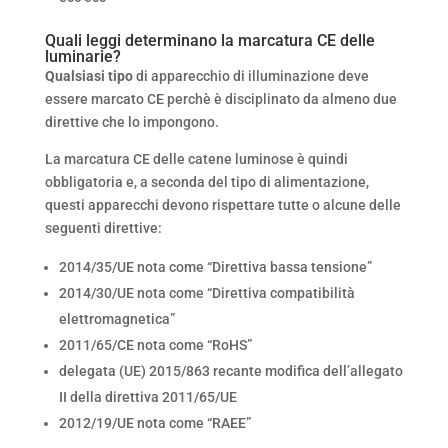
Quali leggi determinano la marcatura CE delle
luminarie?
Qualsiasi tipo
di apparecchio di illuminazione deve
essere marcato CE perchè è disciplinato da almeno due
direttive che lo impongono.
La marcatura CE delle catene luminose è quindi
obbligatoria e, a seconda del tipo di alimentazione,
questi apparecchi devono rispettare tutte o alcune delle
seguenti direttive:
2014/35/UE nota come “Direttiva bassa tensione”
2014/30/UE nota come “Direttiva compatibilità
elettromagnetica”
2011/65/CE nota come “RoHS”
delegata (UE) 2015/863 recante modifica dell’allegato
II della direttiva 2011/65/UE
2012/19/UE nota come “RAEE”