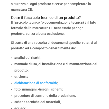
sicurezza di ogni prodotto e serve per completare la
marcatura CE.
Cos’è il fascicolo tecnico di un prodotto?
Il fascicolo tecnico (o documentazione tecnica) è il lato
formale della marcatura CE necessario per ogni
prodotto, senza alcuna esclusione.
Si tratta di una raccolta di documenti specifici relativi al
prodotto ed è composto generalmente da:
analisi dei rischi
:
manuale d’uso, di installazione e di manutenzione
del
prodotto;
etichetta
;
dichiarazione di conformità
;
foto, immagini, disegni, schemi;
procedure di controllo della produzione;
schede tecniche dei materiali,
ecc ecc