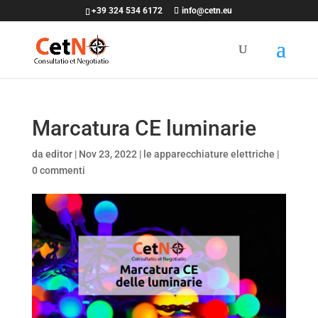
+39 324 534 6172
info@cetn.eu
Marcatura CE luminarie
da
editor
|
Nov 23, 2022
|
le apparecchiature elettriche
|
0 commenti