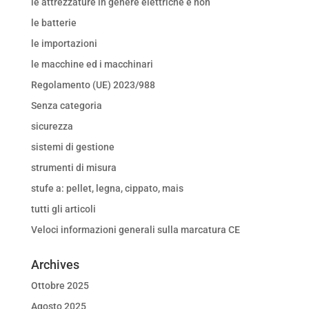
le attrezzature in genere elettriche e non
le batterie
le importazioni
le macchine ed i macchinari
Regolamento (UE) 2023/988
Senza categoria
sicurezza
sistemi di gestione
strumenti di misura
stufe a: pellet, legna, cippato, mais
tutti gli articoli
Veloci informazioni generali sulla marcatura CE
Archives
Ottobre 2025
Agosto 2025