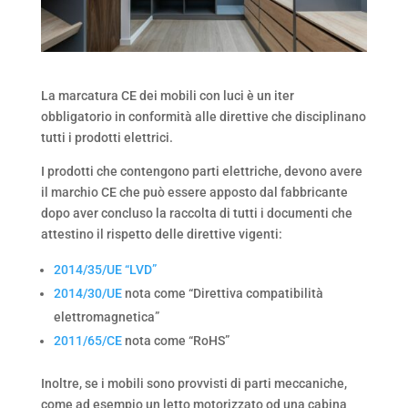
La marcatura CE dei mobili con luci è un iter
obbligatorio in conformità alle direttive che disciplinano
tutti i prodotti elettrici.
I prodotti che contengono parti elettriche, devono avere
il marchio CE che può essere apposto dal fabbricante
dopo aver concluso la raccolta di tutti i documenti che
attestino il rispetto delle direttive vigenti:
2014/35/UE “LVD”
2014/30/UE
nota come “Direttiva compatibilità
elettromagnetica”
2011/65/CE
nota come “RoHS”
Inoltre, se i mobili sono provvisti di parti meccaniche,
come ad esempio un letto motorizzato od una cabina