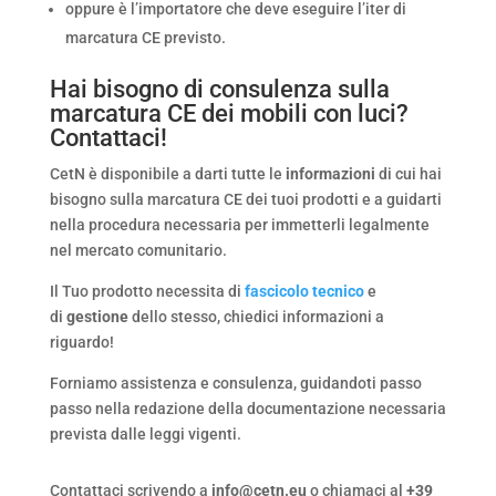
oppure è l’importatore che deve eseguire l’iter di
marcatura CE previsto.
Hai bisogno di consulenza sulla
marcatura CE dei mobili con luci?
Contattaci!
CetN è disponibile a darti tutte le
informazioni
di cui hai
bisogno sulla marcatura CE dei tuoi prodotti e a guidarti
nella procedura necessaria per immetterli legalmente
nel mercato comunitario.
Il Tuo prodotto necessita di
fascicolo tecnico
e
di
gestione
dello stesso, chiedici informazioni a
riguardo!
Forniamo assistenza e consulenza, guidandoti passo
passo nella redazione della documentazione necessaria
prevista dalle leggi vigenti.
Contattaci scrivendo a
info@cetn.eu
o chiamaci al
+39