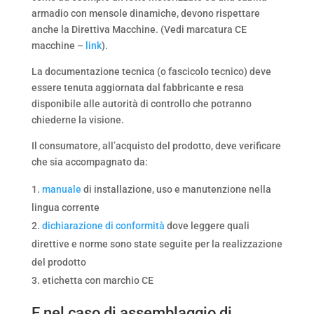
armadio con mensole dinamiche, devono rispettare
anche la Direttiva Macchine. (Vedi marcatura CE
macchine –
link
).
La documentazione tecnica (o fascicolo tecnico) deve
essere tenuta aggiornata dal fabbricante e resa
disponibile alle autorità di controllo che potranno
chiederne la visione.
Il consumatore, all’acquisto del prodotto, deve verificare
che sia accompagnato da:
manuale
di installazione, uso e manutenzione nella
lingua corrente
dichiarazione di conformità
dove leggere quali
direttive e norme sono state seguite per la realizzazione
del prodotto
etichetta con marchio CE
E nel caso di assemblaggio di