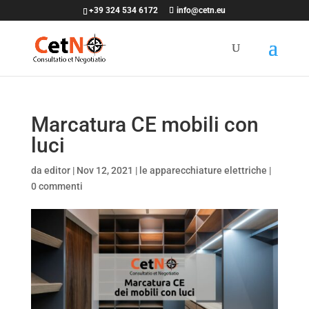
+39 324 534 6172
info@cetn.eu
Marcatura CE mobili con
luci
da
editor
|
Nov 12, 2021
|
le apparecchiature elettriche
|
0 commenti