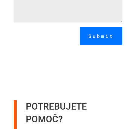
Submit
POTREBUJETE
POMOČ?