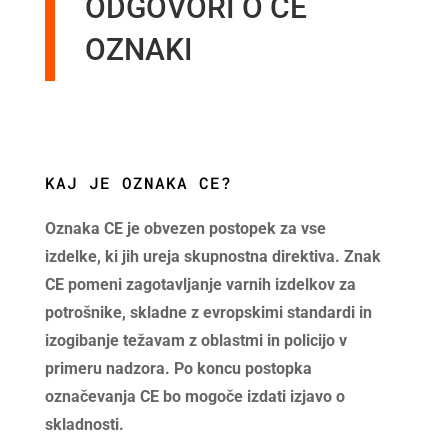
ODGOVORI O CE
OZNAKI
KAJ JE OZNAKA CE?
Oznaka CE je obvezen postopek za vse
izdelke, ki jih ureja skupnostna direktiva. Znak
CE pomeni zagotavljanje varnih izdelkov za
potrošnike, skladne z evropskimi standardi in
izogibanje težavam z oblastmi in policijo v
primeru nadzora. Po koncu postopka
označevanja CE bo mogoče izdati izjavo o
skladnosti.