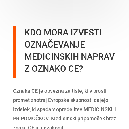
KDO MORA IZVESTI
OZNAČEVANJE
MEDICINSKIH NAPRAV
Z OZNAKO CE?
Oznaka CE je obvezna za tiste, ki v prosti
promet znotraj Evropske skupnosti dajejo
izdelek, ki spada v opredelitev MEDICINSKIH
PRIPOMOČKOV. Medicinski pripomoček brez
znaka CE je nezakonit .