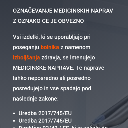
OZNAČEVANJE MEDICINSKIH NAPRAV
Z OZNAKO CE JE OBVEZNO
Vsi izdelki, ki se uporabljajo pri
poseganju
bolnika
z namenom
izboljšanja
zdravja, se imenujejo
MEDICINSKE NAPRAVE. Te naprave
lahko neposredno ali posredno
posredujejo in vse spadajo pod
naslednje zakone:
Uredba 2017/745/EU
Uredba 2017/746/EU