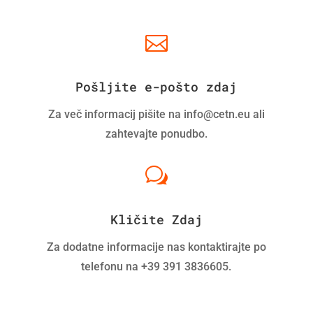

Pošljite e-pošto zdaj
Za več informacij pišite na info@cetn.eu ali
zahtevajte ponudbo.
w
Kličite Zdaj
Za dodatne informacije nas kontaktirajte po
telefonu na +39 391 3836605.