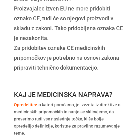
Proizvajalec izven EU ne more pridobiti
oznako CE, tudi če so njegovi proizvodi v
skladu z zakoni. Tako pridobljena oznaka CE
je nezakonita.
Za pridobitev oznake CE medicinskih
pripomočkov je potrebno na osnovi zakona
pripraviti tehnično dokumentacijo.
KAJ JE MEDICINSKA NAPRAVA?
Opredelitev
, o kateri poročamo, je izvzeta iz direktive o
medicinskih pripomočkih in nanjo se sklicujemo, da
preverimo tudi vse naslednje točke, ki še bolje
opredelijo definicije, koristne za pravilno razumevanje
teme.