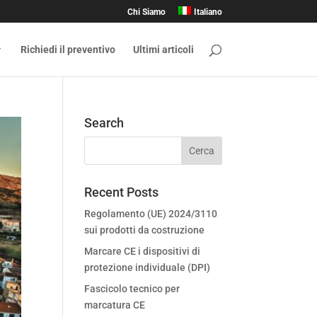
Chi Siamo
Italiano
Richiedi il preventivo
Ultimi articoli
Search
Recent Posts
Regolamento (UE) 2024/3110
sui prodotti da costruzione
Marcare CE i dispositivi di
protezione individuale (DPI)
Fascicolo tecnico per
marcatura CE