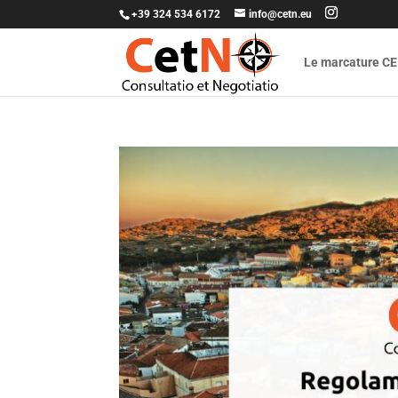
+39 324 534 6172
info@cetn.eu
Le marcature CE