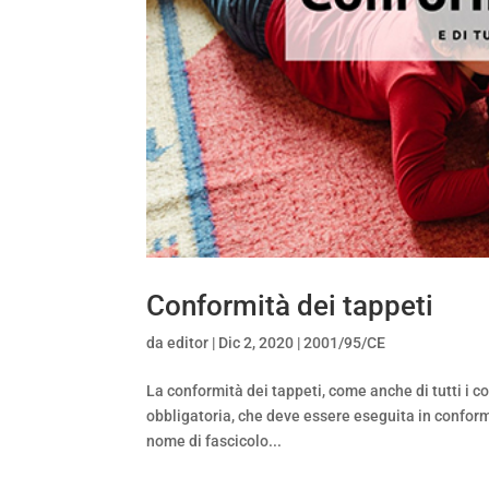
Conformità dei tappeti
da
editor
|
Dic 2, 2020
|
2001/95/CE
La conformità dei tappeti, come anche di tutti i
obbligatoria, che deve essere eseguita in conformi
nome di fascicolo...