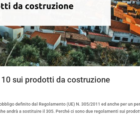
0 sui prodotti da costruzione
e
 obbligo definito dal Regolamento (UE) N. 305/2011 ed anche per un pe
e andrà a sostituire il 305. Perché ci sono due regolamenti sui prodot