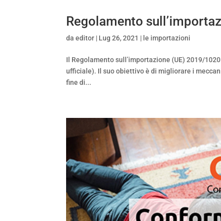
Regolamento sull’importa
da
editor
|
Lug 26, 2021
|
le importazioni
Il Regolamento sull’importazione (UE) 2019/1020 c
ufficiale). Il suo obiettivo è di migliorare i mecc
fine di...