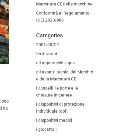
Marcatura CE delle macchine
Conformità al Regolamento
(UE) 2023/988
Categories
2001/95/CE
fertilizzanti
gli apparecchi a gas
gli aspetti tecnici del Marchio
e della Marcatura CE
i cancelli, le porte e le
chiusure in genere
riodo
i dispositivi di protezione
ti da
individuale (dpi)
i dispositivi medici
i giocattoli