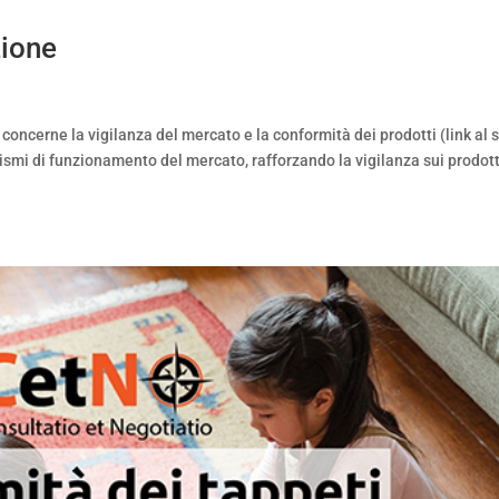
zione
oncerne la vigilanza del mercato e la conformità dei prodotti (link al s
anismi di funzionamento del mercato, rafforzando la vigilanza sui prodott