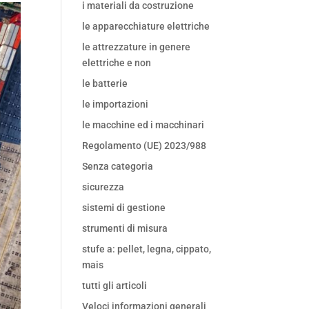
i materiali da costruzione
le apparecchiature elettriche
le attrezzature in genere
elettriche e non
le batterie
le importazioni
le macchine ed i macchinari
Regolamento (UE) 2023/988
Senza categoria
sicurezza
sistemi di gestione
strumenti di misura
stufe a: pellet, legna, cippato,
mais
tutti gli articoli
Veloci informazioni generali