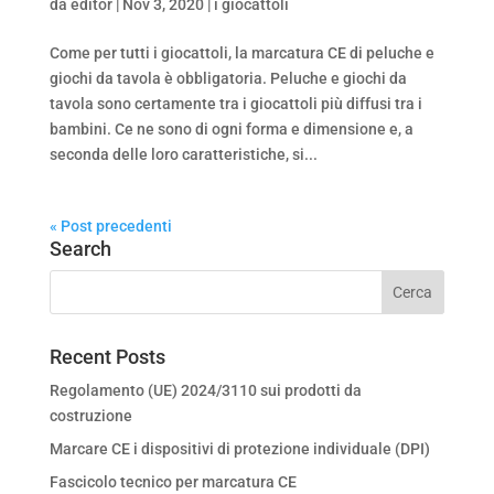
da
editor
|
Nov 3, 2020
|
i giocattoli
Come per tutti i giocattoli, la marcatura CE di peluche e
giochi da tavola è obbligatoria. Peluche e giochi da
tavola sono certamente tra i giocattoli più diffusi tra i
bambini. Ce ne sono di ogni forma e dimensione e, a
seconda delle loro caratteristiche, si...
« Post precedenti
Search
Recent Posts
Regolamento (UE) 2024/3110 sui prodotti da
costruzione
Marcare CE i dispositivi di protezione individuale (DPI)
Fascicolo tecnico per marcatura CE