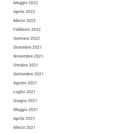
Maggio 2022
Aprile 2022
Marzo 2022
Febbraio 2022
Gennaio 2022
Dicembre 2021
Novembre 2021
Ottobre 2021
Settembre 2021
Agosto 2021
Luglio 2021
Giugno 2021
Maggio 2021
Aprile 2021
Marzo 2021