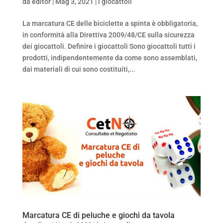
da
editor
|
Mag 3, 2021
|
i giocattoli
La marcatura CE delle biciclette a spinta è obbligatoria,
in conformità alla Direttiva 2009/48/CE sulla sicurezza
dei giocattoli. Definire i giocattoli Sono giocattoli tutti i
prodotti, indipendentemente da come sono assemblati,
dai materiali di cui sono costituiti,...
Marcatura CE di peluche e giochi da tavola