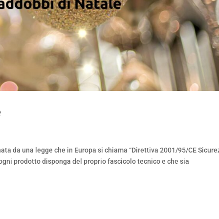
e
inata da una legge che in Europa si chiama “Direttiva 2001/95/CE Sicur
gni prodotto disponga del proprio fascicolo tecnico e che sia