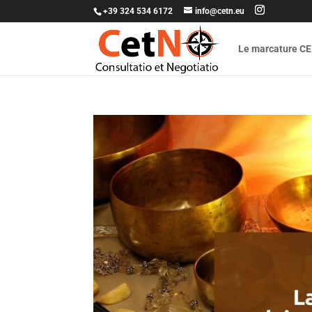
+39 324 534 6172
info@cetn.eu
Le marcature CE