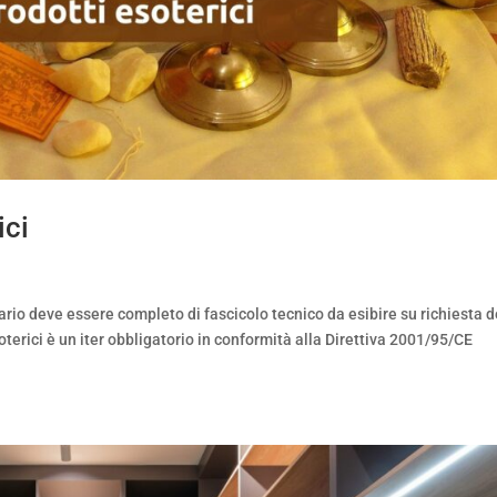
ici
io deve essere completo di fascicolo tecnico da esibire su richiesta d
soterici è un iter obbligatorio in conformità alla Direttiva 2001/95/CE