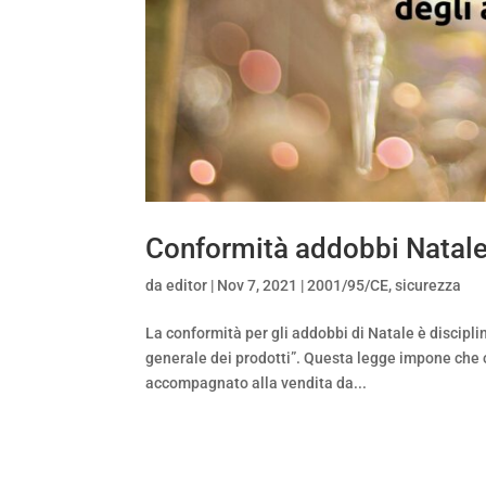
Conformità addobbi Natal
da
editor
|
Nov 7, 2021
|
2001/95/CE
,
sicurezza
La conformità per gli addobbi di Natale è discipl
generale dei prodotti”. Questa legge impone che o
accompagnato alla vendita da...