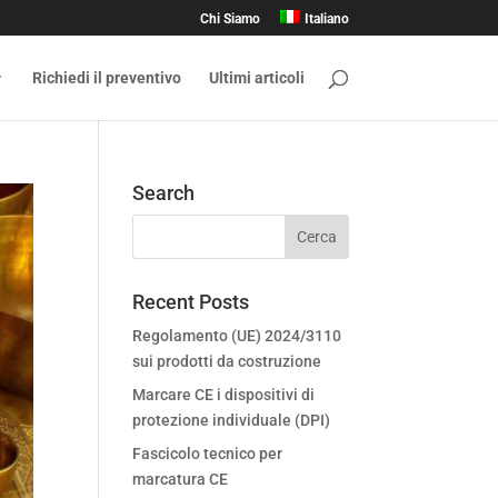
Chi Siamo
Italiano
Richiedi il preventivo
Ultimi articoli
Search
Recent Posts
Regolamento (UE) 2024/3110
sui prodotti da costruzione
Marcare CE i dispositivi di
protezione individuale (DPI)
Fascicolo tecnico per
marcatura CE