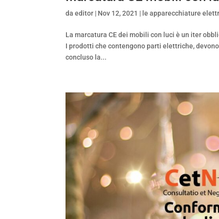
da
editor
|
Nov 12, 2021
|
le apparecchiature elett
La marcatura CE dei mobili con luci è un iter obblig
I prodotti che contengono parti elettriche, devon
concluso la...