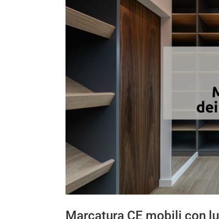
Marcatura CE mobili con lu