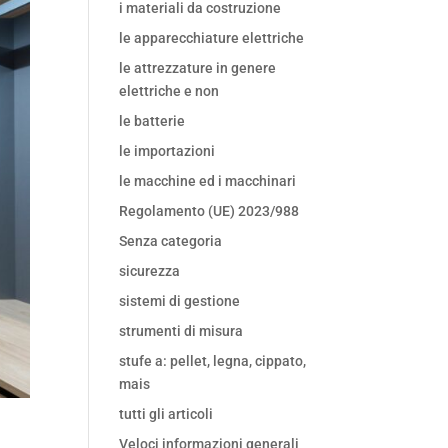
i materiali da costruzione
le apparecchiature elettriche
le attrezzature in genere
elettriche e non
le batterie
le importazioni
le macchine ed i macchinari
Regolamento (UE) 2023/988
Senza categoria
sicurezza
sistemi di gestione
strumenti di misura
stufe a: pellet, legna, cippato,
mais
tutti gli articoli
Veloci informazioni generali