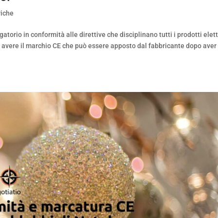
riche
atorio in conformità alle direttive che disciplinano tutti i prodotti elett
o avere il marchio CE che può essere apposto dal fabbricante dopo aver