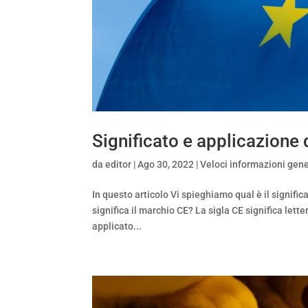
Significato e applicazione
da
editor
|
Ago 30, 2022
|
Veloci informazioni gene
In questo articolo Vi spieghiamo qual è il signif
significa il marchio CE? La sigla CE significa let
applicato...