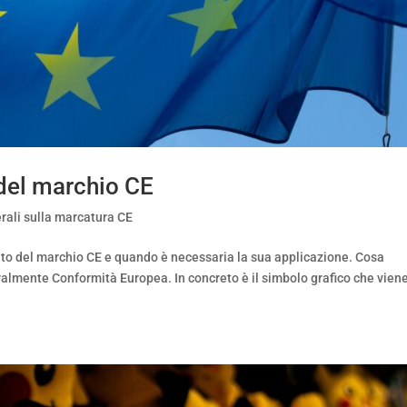
 del marchio CE
rali sulla marcatura CE
icato del marchio CE e quando è necessaria la sua applicazione. Cosa
teralmente Conformità Europea. In concreto è il simbolo grafico che vien