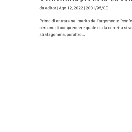
da
editor
|
Ago 12, 2022
|
2001/95/CE
Prima di entrare nel merito dell’argomento “confo
cercano di comprendere quale sia la corretta stra
stratagemma, peraltro...