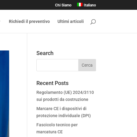
Chi Siamo
Italiano
Richiedi il preventivo
Ultimi articoli
Search
Recent Posts
Regolamento (UE) 2024/3110
sui prodotti da costruzione
Marcare CE i dispositivi di
protezione individuale (DPI)
Fascicolo tecnico per
marcatura CE