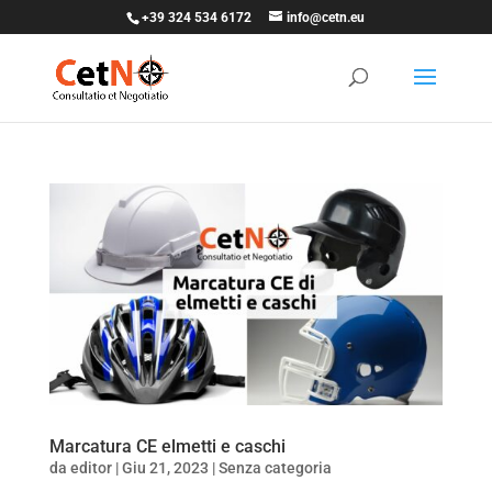
+39 324 534 6172
info@cetn.eu
Marcatura CE elmetti e caschi
da
editor
|
Giu 21, 2023
|
Senza categoria