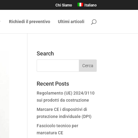
Chi Siamo
Italiano
Richiedi il preventivo
Ultimi articoli
Search
Recent Posts
Regolamento (UE) 2024/3110
sui prodotti da costruzione
Marcare CE i dispositivi di
protezione individuale (DPI)
Fascicolo tecnico per
marcatura CE