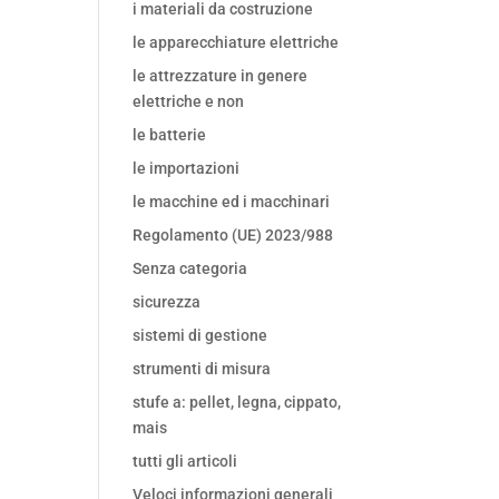
i materiali da costruzione
le apparecchiature elettriche
le attrezzature in genere
elettriche e non
le batterie
le importazioni
le macchine ed i macchinari
Regolamento (UE) 2023/988
Senza categoria
sicurezza
sistemi di gestione
strumenti di misura
stufe a: pellet, legna, cippato,
mais
tutti gli articoli
Veloci informazioni generali