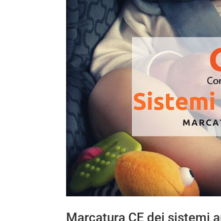
Marcatura CE dei sistemi 