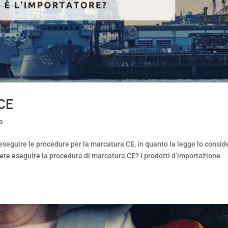
 CE
a
 eseguire le procedure per la marcatura CE, in quanto la legge lo consid
pete eseguire la procedura di marcatura CE? I prodotti d’importazione