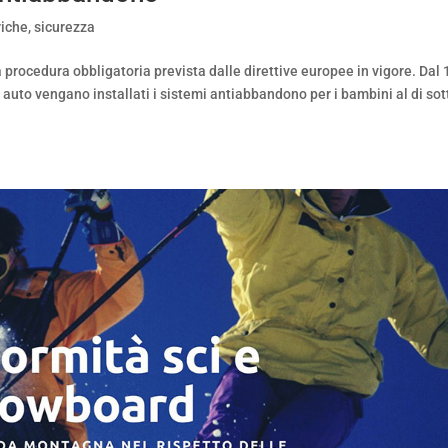
riche
,
sicurezza
rocedura obbligatoria prevista dalle direttive europee in vigore. Dal 
e auto vengano installati i sistemi antiabbandono per i bambini al di sot