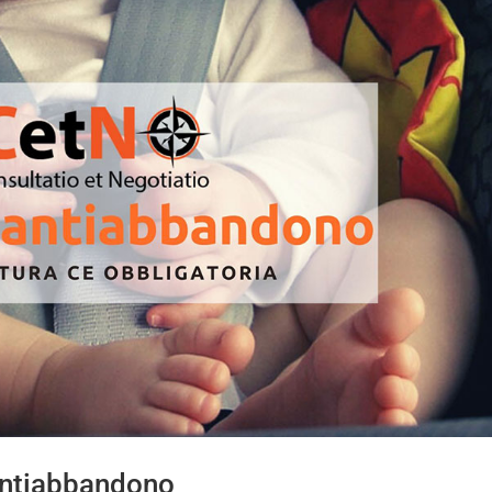
antiabbandono