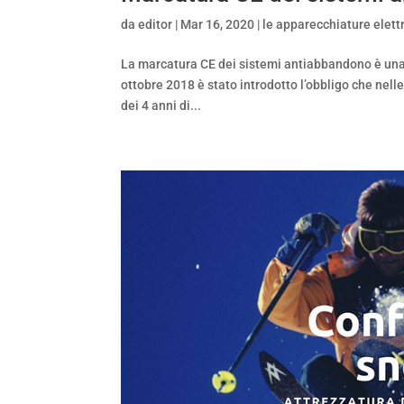
da
editor
|
Mar 16, 2020
|
le apparecchiature elett
La marcatura CE dei sistemi antiabbandono è una p
ottobre 2018 è stato introdotto l’obbligo che nell
dei 4 anni di...