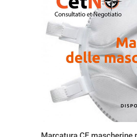
Marcatura CE mascherine p