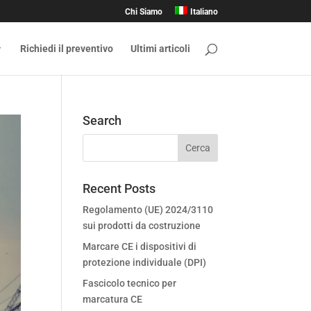
Chi Siamo
Italiano
Richiedi il preventivo
Ultimi articoli
Search
Recent Posts
Regolamento (UE) 2024/3110
sui prodotti da costruzione
Marcare CE i dispositivi di
protezione individuale (DPI)
Fascicolo tecnico per
marcatura CE