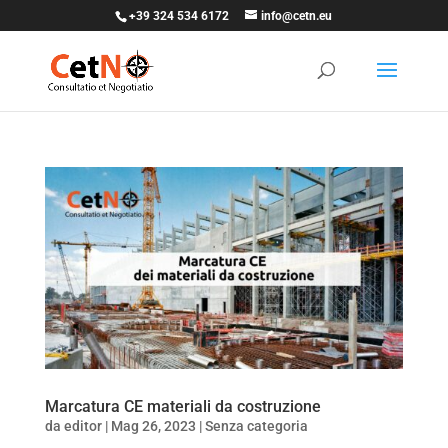
+39 324 534 6172
info@cetn.eu
Marcatura CE materiali da costruzione
da
editor
|
Mag 26, 2023
|
Senza categoria