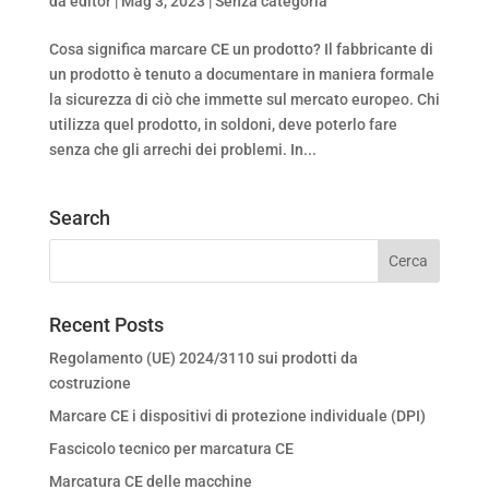
da
editor
|
Mag 3, 2023
|
Senza categoria
Cosa significa marcare CE un prodotto? Il fabbricante di
un prodotto è tenuto a documentare in maniera formale
la sicurezza di ciò che immette sul mercato europeo. Chi
utilizza quel prodotto, in soldoni, deve poterlo fare
senza che gli arrechi dei problemi. In...
Search
Recent Posts
Regolamento (UE) 2024/3110 sui prodotti da
costruzione
Marcare CE i dispositivi di protezione individuale (DPI)
Fascicolo tecnico per marcatura CE
Marcatura CE delle macchine