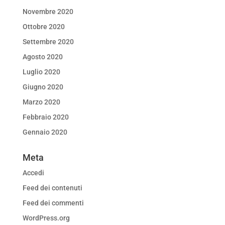
Novembre 2020
Ottobre 2020
Settembre 2020
Agosto 2020
Luglio 2020
Giugno 2020
Marzo 2020
Febbraio 2020
Gennaio 2020
Meta
Accedi
Feed dei contenuti
Feed dei commenti
WordPress.org