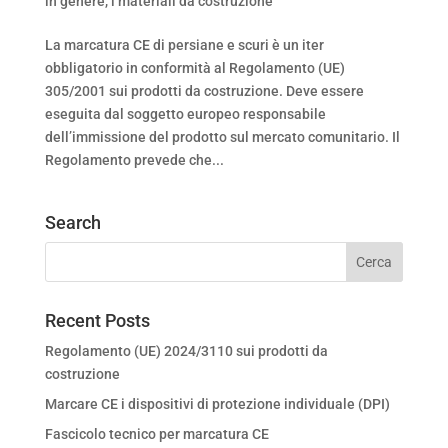
in genere
,
i materiali da costruzione
La marcatura CE di persiane e scuri è un iter
obbligatorio in conformità al Regolamento (UE)
305/2001 sui prodotti da costruzione. Deve essere
eseguita dal soggetto europeo responsabile
dell’immissione del prodotto sul mercato comunitario. Il
Regolamento prevede che...
Search
Recent Posts
Regolamento (UE) 2024/3110 sui prodotti da
costruzione
Marcare CE i dispositivi di protezione individuale (DPI)
Fascicolo tecnico per marcatura CE