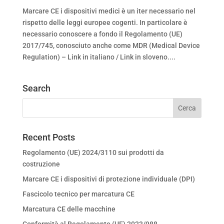
Marcare CE i dispositivi medici è un iter necessario nel
rispetto delle leggi europee cogenti. In particolare è
necessario conoscere a fondo il Regolamento (UE)
2017/745, conosciuto anche come MDR (Medical Device
Regulation) – Link in italiano / Link in sloveno....
Search
Recent Posts
Regolamento (UE) 2024/3110 sui prodotti da
costruzione
Marcare CE i dispositivi di protezione individuale (DPI)
Fascicolo tecnico per marcatura CE
Marcatura CE delle macchine
Conformità al Regolamento (UE) 2023/988