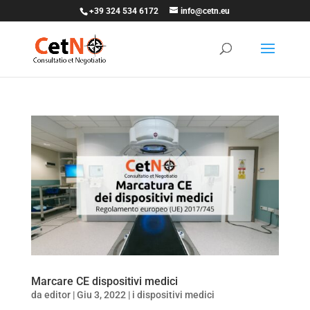
+39 324 534 6172
info@cetn.eu
Marcare CE dispositivi medici
da
editor
|
Giu 3, 2022
|
i dispositivi medici