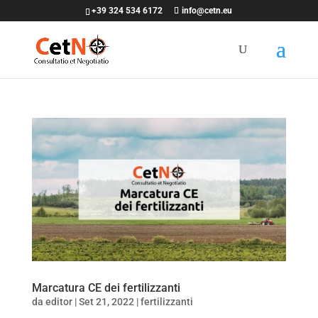
+39 324 534 6172
info@cetn.eu
Marcatura CE dei fertilizzanti
da
editor
|
Set 21, 2022
|
fertilizzanti