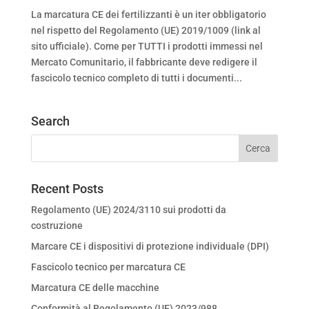
La marcatura CE dei fertilizzanti è un iter obbligatorio
nel rispetto del Regolamento (UE) 2019/1009 (link al
sito ufficiale). Come per TUTTI i prodotti immessi nel
Mercato Comunitario, il fabbricante deve redigere il
fascicolo tecnico completo di tutti i documenti...
Search
Recent Posts
Regolamento (UE) 2024/3110 sui prodotti da
costruzione
Marcare CE i dispositivi di protezione individuale (DPI)
Fascicolo tecnico per marcatura CE
Marcatura CE delle macchine
Conformità al Regolamento (UE) 2023/988