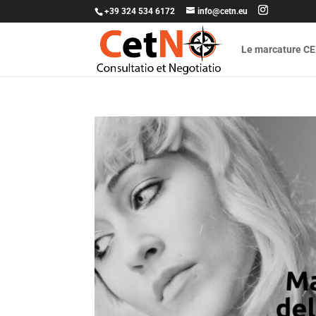
+39 324 534 6172
info@cetn.eu
Le marcature CE