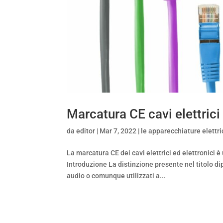
Marcatura CE cavi elettrici 
da
editor
|
Mar 7, 2022
|
le apparecchiature elettr
La marcatura CE dei cavi elettrici ed elettronic
Introduzione La distinzione presente nel titolo di
audio o comunque utilizzati a...