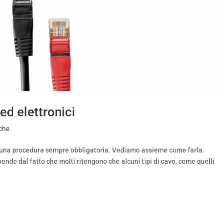
ed elettronici
iche
i è una procedura sempre obbligatoria. Vediamo assieme come farla.
pende dal fatto che molti ritengono che alcuni tipi di cavo, come quelli