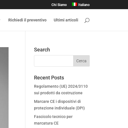
Chi Siamo
Italiano
Richiedi il preventivo
Ultimi articoli
Search
Recent Posts
Regolamento (UE) 2024/3110
sui prodotti da costruzione
Marcare CE i dispositivi di
protezione individuale (DPI)
Fascicolo tecnico per
marcatura CE