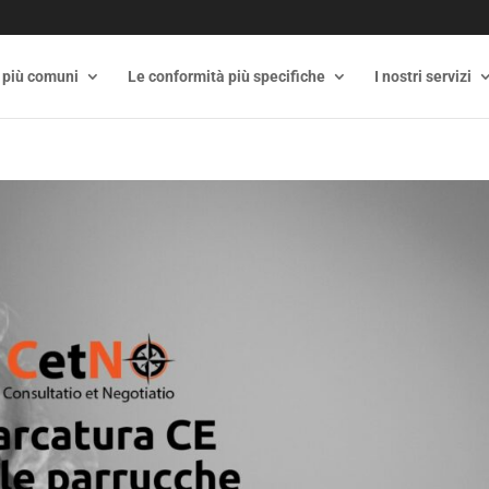
 più comuni
Le conformità più specifiche
I nostri servizi