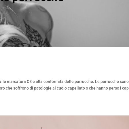
i alla marcatura CE e alla conformità delle parrucche. Le parrucche sono
ro che soffrono di patologie al cuoio capelluto o che hanno perso i cap