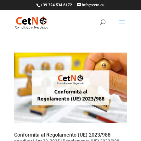
+39 324 534 6172
info@cetn.eu
Conformità al Regolamento (UE) 2023/988
da
editor
|
Apr 22, 2025
|
Regolamento (UE) 2023/988