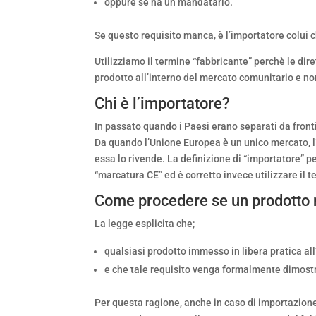
oppure se ha un mandatario.
Se questo requisito manca, è l’importatore colui c
Utilizziamo il termine “fabbricante” perchè le di
prodotto all’interno del mercato comunitario e non
Chi è l’importatore?
In passato quando i Paesi erano separati da frontie
Da quando l’Unione Europea è un unico mercato, l’
essa lo rivende. La definizione di “importatore” pe
“marcatura CE” ed è corretto invece utilizzare il 
Come procedere se un prodotto 
La legge esplicita che;
qualsiasi prodotto immesso in libera pratica a
e che tale requisito venga formalmente dimostr
Per questa ragione, anche in caso di importazione