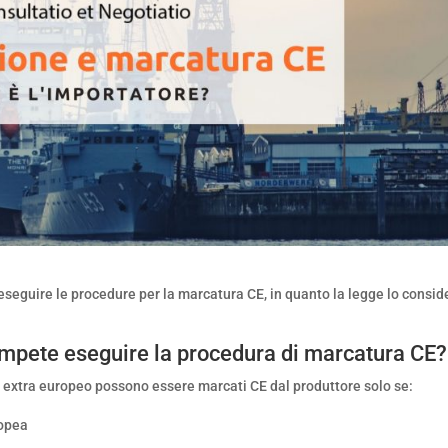
 eseguire le procedure per la marcatura CE, in quanto la legge lo consid
compete eseguire la procedura di marcatura CE?
e extra europeo possono essere marcati CE dal produttore solo se:
ropea