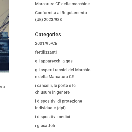
Marcatura CE delle macchine
Conformità al Regolamento
(UE) 2023/988
Categories
2001/95/CE
fertilizzanti
gli apparecchi a gas
gli aspetti tecnici del Marchio
e della Marcatura CE
i cancelli, le porte e le
era
chiusure in genere
i dispositivi di protezione
individuale (dpi)
i dispositivi medici
i giocattoli