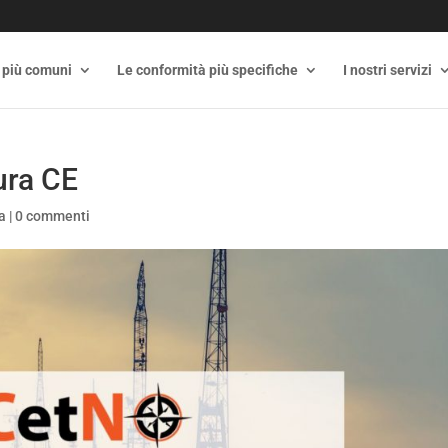
 più comuni
Le conformità più specifiche
I nostri servizi
ura CE
a
|
0 commenti