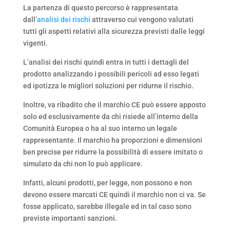
La partenza di questo percorso è rappresentata
dall’
analisi dei rischi
attraverso cui vengono valutati
tutti gli aspetti relativi alla sicurezza previsti dalle leggi
vigenti.
L’analisi dei rischi quindi entra in tutti i dettagli del
prodotto analizzando i possibili pericoli ad esso legati
ed ipotizza le migliori soluzioni per ridurne il rischio.
Inoltre, va ribadito che il marchio CE può essere apposto
solo ed esclusivamente da chi risiede all’interno della
Comunità Europea o ha al suo interno un legale
rappresentante. Il marchio ha proporzioni e dimensioni
ben precise per ridurre la possibilità di essere imitato o
simulato da chi non lo può applicare.
Infatti, alcuni prodotti, per legge, non possono e non
devono essere marcati CE quindi il marchio non ci va. Se
fosse applicato, sarebbe illegale ed in tal caso sono
previste importanti sanzioni.