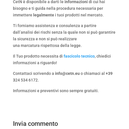
CetN è disponibile a darti le
informazioni
di cui hai
bisogno e ti guida nella procedura necessaria per
immettere
legalmente
i tuoi prodotti nel mercato.
Ti forniamo assistenza e consulenza a partire
dall’analisi dei rischi senza la quale non si può garantire
la sicurezza e non si può realizzare
una marcatura rispettosa della legge.
Il Tuo prodotto necessita di
fascicolo tecnico
, chiedici
informazioni a riguardo!
Contattaci scrivendo a
info@cetn.eu
o chiamaci al
+39
3
24 534 6172.
Informazioni e preventivi sono sempre gratuiti.
Invia commento