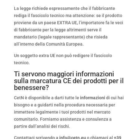
La legge richiede espressamente che il fabbricante
rediga il fascicolo tecnico ma attenzione: se il prodotto
proviene da un paese EXTRA UE, l’importatore fa le veci
di fabbricante per la legge altrimenti serve il
mandatario (legale rappresentante) che risieda
all’interno della Comunità Europea.
Un soggetto extra UE non può redigere il fascicolo
tecnico.
Ti servono maggiori informazioni
sulla marcatura CE dei prodotti per il
benessere?
CetN è disponibile a darti tutte le
informazioni
di cui hai
bisogno e a guidarti nella procedura necessaria per
immettere legalmente i tuoi prodotti nel mercato
comunitario. Forniamo assistenza e consulenza a
partire dall’analisi dei rischi.
Contattaci scrivendo a
info@cetn.eu
o chiamaci al
+39