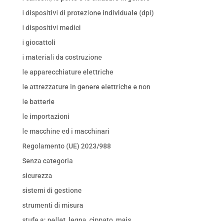
i dispositivi di protezione individuale (dpi)
i dispositivi medici
i giocattoli
i materiali da costruzione
le apparecchiature elettriche
le attrezzature in genere elettriche e non
le batterie
le importazioni
le macchine ed i macchinari
Regolamento (UE) 2023/988
Senza categoria
sicurezza
sistemi di gestione
strumenti di misura
stufe a: pellet, legna, cippato, mais