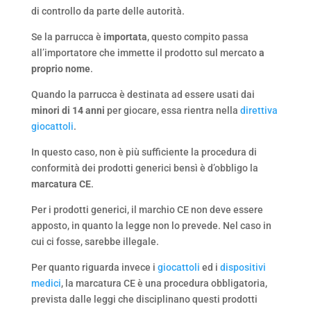
di controllo da parte delle autorità.
Se la parrucca è
importata
, questo compito passa
all’importatore che immette il prodotto sul mercato
a
proprio nome
.
Quando la parrucca è destinata ad essere usati dai
minori di 14 anni
per giocare, essa rientra nella
direttiva
giocattoli
.
In questo caso, non è più sufficiente la procedura di
conformità dei prodotti generici bensì è d’obbligo la
marcatura CE
.
Per i prodotti generici, il marchio CE non deve essere
apposto, in quanto la legge non lo prevede. Nel caso in
cui ci fosse, sarebbe illegale.
Per quanto riguarda invece i
giocattoli
ed i
dispositivi
medici
, la marcatura CE è una procedura obbligatoria,
prevista dalle leggi che disciplinano questi prodotti