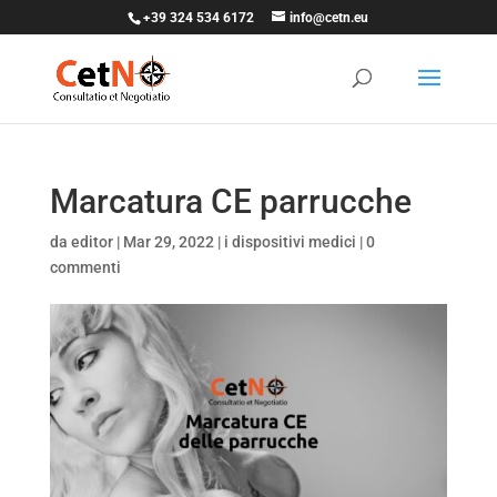
+39 324 534 6172
info@cetn.eu
Marcatura CE parrucche
da
editor
|
Mar 29, 2022
|
i dispositivi medici
|
0
commenti