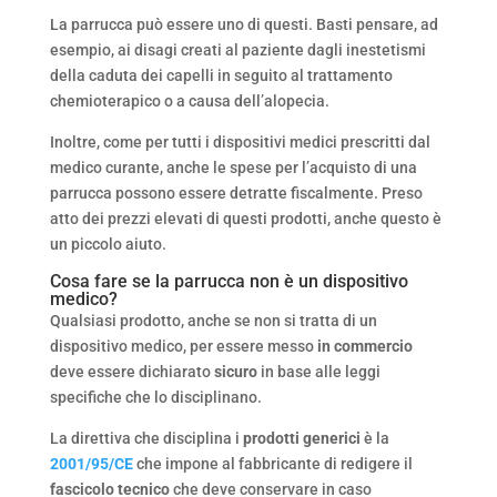
La parrucca può essere uno di questi. Basti pensare, ad
esempio, ai disagi creati al paziente dagli inestetismi
della caduta dei capelli in seguito al trattamento
chemioterapico o a causa dell’alopecia.
Inoltre, come per tutti i dispositivi medici prescritti dal
medico curante, anche le spese per l’acquisto di una
parrucca possono essere detratte fiscalmente. Preso
atto dei prezzi elevati di questi prodotti, anche questo è
un piccolo aiuto.
Cosa fare se la parrucca non è un dispositivo
medico?
Qualsiasi prodotto, anche se non si tratta di un
dispositivo medico, per essere messo
in commercio
deve essere dichiarato
sicuro
in base alle leggi
specifiche che lo disciplinano.
La direttiva che disciplina i
prodotti generici
è la
2001/95/CE
che impone al fabbricante di redigere il
fascicolo tecnico
che deve conservare in caso