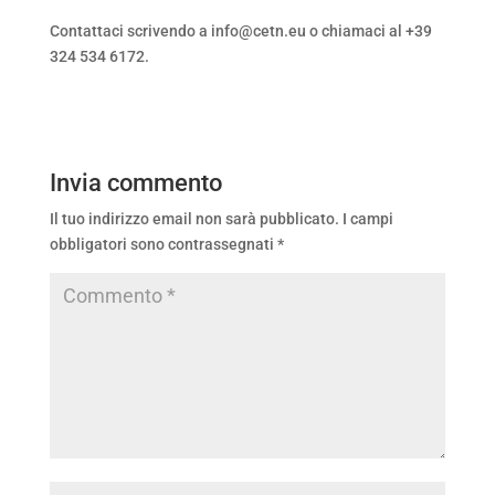
Contattaci scrivendo a info@cetn.eu o chiamaci al +39
324 534 6172.
Invia commento
Il tuo indirizzo email non sarà pubblicato.
I campi
obbligatori sono contrassegnati
*