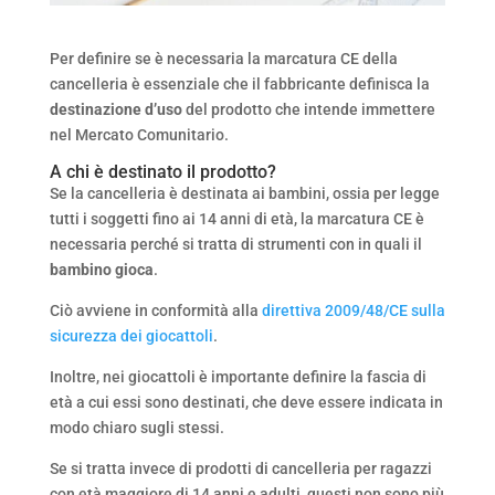
Per definire se è necessaria la marcatura CE della
cancelleria è essenziale che il fabbricante definisca la
destinazione d’uso
del prodotto che intende immettere
nel Mercato Comunitario.
A chi è destinato il prodotto?
Se la cancelleria è destinata ai bambini, ossia per legge
tutti i soggetti fino ai 14 anni di età, la marcatura CE è
necessaria perché si tratta di strumenti con in quali il
bambino gioca
.
Ciò avviene in conformità alla
direttiva 2009/48/CE sulla
sicurezza dei giocattoli
.
Inoltre, nei giocattoli è importante definire la fascia di
età a cui essi sono destinati, che deve essere indicata in
modo chiaro sugli stessi.
Se si tratta invece di prodotti di cancelleria per ragazzi
con età maggiore di 14 anni e adulti, questi non sono più