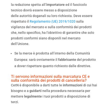
la redazione spetta all’
importatore
ed il fascicolo
tecnico dovrà essere messo a disposizione
delle autorità doganali su loro richiesta. Deve essere
rispettato il
Regolamento (UE) 2019/1020
sulla
vigilanza del mercato e sulla conformità dei prodotti
che, nello specifico, ha l’obiettivo di garantire che solo
prodotti conformi siano disponili nel mercato
dell’Unione.
Se la merce è prodotta all’interno della Comunità
Europea: sarà ovviamente il
fabbricante
del prodotto
a dover rispettare quanto richiesto dalle direttive.
Ti servono informazioni sulla marcatura CE e
sulla conformità dei prodotti di cancelleria?
CetN è disponibile a darti tutte le
informazioni
di cui hai
bisogno e a
guidarti
nella procedura necessaria per
mettere
legalmente
i tuoi prodotti a disposizione di
terzi.