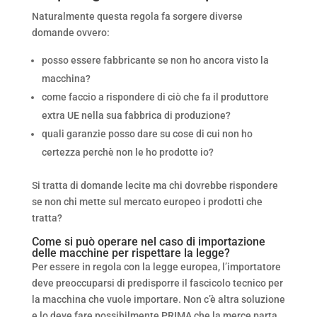
Naturalmente questa regola fa sorgere diverse
domande ovvero:
posso essere fabbricante se non ho ancora visto la
macchina?
come faccio a rispondere di ciò che fa il produttore
extra UE nella sua fabbrica di produzione?
quali garanzie posso dare su cose di cui non ho
certezza perchè non le ho prodotte io?
Si tratta di domande lecite ma chi dovrebbe rispondere
se non chi mette sul mercato europeo i prodotti che
tratta?
Come si può operare nel caso di importazione
delle macchine per rispettare la legge?
Per essere in regola con la legge europea, l’importatore
deve preoccuparsi di predisporre il fascicolo tecnico per
la macchina che vuole importare. Non c’è altra soluzione
e lo deve fare possibilmente PRIMA che la merce parta