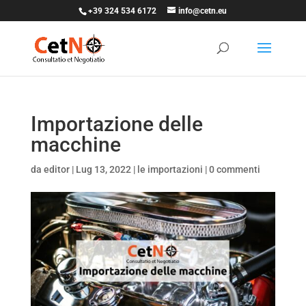
+39 324 534 6172
info@cetn.eu
Importazione delle
macchine
da
editor
|
Lug 13, 2022
|
le importazioni
|
0 commenti