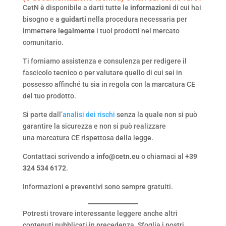
CetN è disponibile a darti tutte le
informazioni
di cui hai
bisogno e a
guidarti
nella procedura necessaria per
immettere
legalmente
i tuoi prodotti nel mercato
comunitario.
Ti forniamo assistenza e consulenza per redigere il
fascicolo tecnico o per valutare quello di cui sei in
possesso affinché tu sia in regola con la marcatura CE
del tuo prodotto.
Si parte dall’
analisi dei rischi
senza la quale non si può
garantire la sicurezza e non si può realizzare
una marcatura CE rispettosa della legge.
Contattaci scrivendo a
info@cetn.eu
o chiamaci al
+39
324 534 6172
.
Informazioni e preventivi sono sempre gratuiti.
Potresti trovare interessante leggere anche altri
contenuti pubblicati in precedenza. Sfoglia i nostri