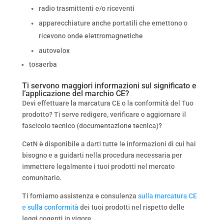
radio trasmittenti e/o riceventi
apparecchiature anche portatili che emettono o
ricevono onde elettromagnetiche
autovelox
tosaerba
Ti servono maggiori informazioni sul significato e
l’applicazione del marchio CE?
Devi effettuare la marcatura CE o la conformità del Tuo
prodotto? Ti serve redigere, verificare o aggiornare il
fascicolo tecnico (documentazione tecnica)?
CetN è disponibile a darti tutte le informazioni di cui hai
bisogno e a guidarti nella procedura necessaria per
immettere legalmente i tuoi prodotti nel mercato
comunitario.
Ti forniamo assistenza e consulenza
sulla marcatura CE
e sulla conformità
dei tuoi prodotti nel rispetto delle
leggi cogenti in vigore.