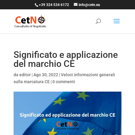
+39 324 534 6172
info@cetn.eu
Significato e applicazione
del marchio CE
da
editor
|
Ago 30, 2022
|
Veloci informazioni generali
sulla marcatura CE
|
0 commenti