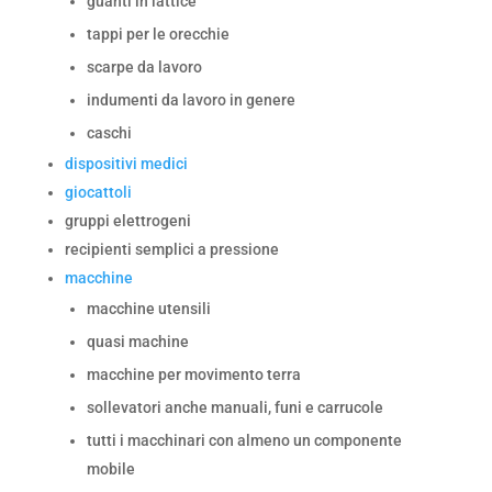
guanti in lattice
tappi per le orecchie
scarpe da lavoro
indumenti da lavoro in genere
caschi
dispositivi medici
giocattoli
gruppi elettrogeni
recipienti semplici a pressione
macchine
macchine utensili
quasi machine
macchine per movimento terra
sollevatori anche manuali, funi e carrucole
tutti i macchinari con almeno un componente
mobile