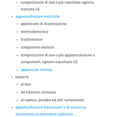
composizione di due o più macchine ognuna
marcata CE
apparecchiature elettriche
apparecchi di illuminazione
elettrodomestici
trasformatori
componenti elettrici
composizione di una o più apparecchiature o
componenti, ognuno marchiato CE
apparecchi estetici
batterie
al litio
ad elementi immerse
al cadmio, piombo ed altri componenti
apparecchiature funzionanti e di sicurezza
funzionanti in atmosfere esplosive