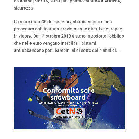
da
editor
|
Mar 16, 2020
|
le apparecchiature elettriche
,
sicurezza
La marcatura CE dei sistemi antiabbandono è una
procedura obbligatoria prevista dalle direttive europee
in vigore. Dal 1° ottobre 2018 è stato introdotto l’obbligo
che nelle auto vengano installati i sistemi
antiabbandono per i bambini al di sotto dei 4 anni di...