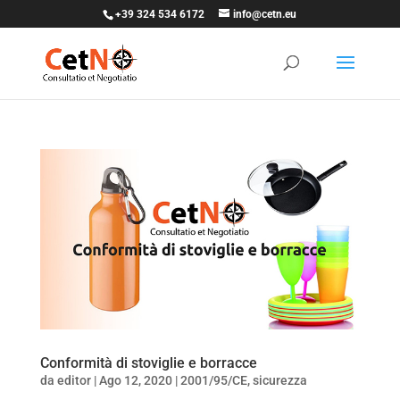
+39 324 534 6172
info@cetn.eu
Conformità di stoviglie e borracce
da
editor
|
Ago 12, 2020
|
2001/95/CE
,
sicurezza