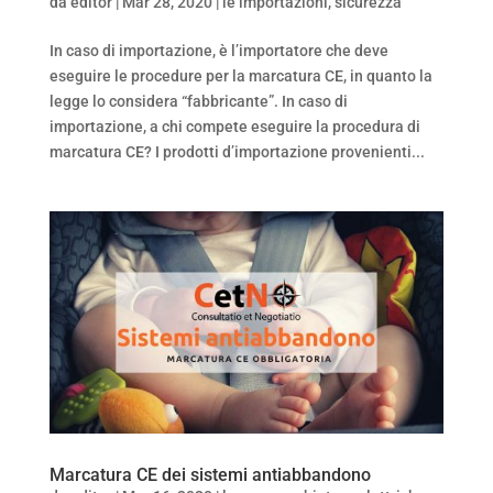
da
editor
|
Mar 28, 2020
|
le importazioni
,
sicurezza
In caso di importazione, è l’importatore che deve
eseguire le procedure per la marcatura CE, in quanto la
legge lo considera “fabbricante”. In caso di
importazione, a chi compete eseguire la procedura di
marcatura CE? I prodotti d’importazione provenienti...
Marcatura CE dei sistemi antiabbandono