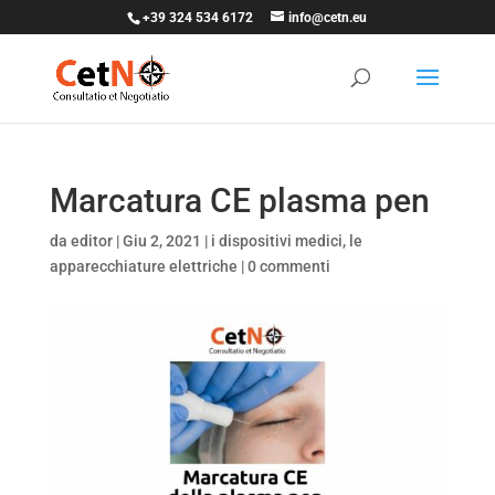
+39 324 534 6172
info@cetn.eu
Marcatura CE plasma pen
da
editor
|
Giu 2, 2021
|
i dispositivi medici
,
le
apparecchiature elettriche
|
0 commenti