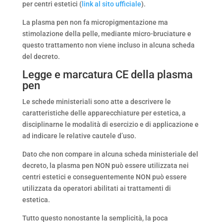
per centri estetici (
link al sito ufficiale
).
La plasma pen non fa micropigmentazione ma
stimolazione della pelle, mediante micro-bruciature e
questo trattamento non viene incluso in alcuna scheda
del decreto.
Legge e marcatura CE della plasma
pen
Le schede ministeriali sono atte a descrivere le
caratteristiche delle apparecchiature per estetica, a
disciplinarne le modalità di esercizio e di applicazione e
ad indicare le relative cautele d’uso.
Dato che non compare in alcuna scheda ministeriale del
decreto, la plasma pen NON può essere utilizzata nei
centri estetici e conseguentemente NON può essere
utilizzata da operatori abilitati ai trattamenti di
estetica.
Tutto questo nonostante la semplicità, la poca