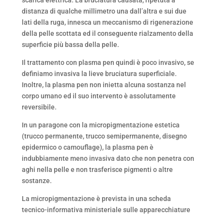
distanza di qualche millimetro una dall’altra e sui due
lati della ruga, innesca un meccanismo di rigenerazione
della pelle scottata ed il conseguente rialzamento della
superficie più bassa della pelle.
Il trattamento con plasma pen quindi è poco invasivo, se
definiamo invasiva la lieve bruciatura superficiale.
Inoltre, la plasma pen non inietta alcuna sostanza nel
corpo umano ed il suo intervento è assolutamente
reversibile.
In un paragone con la micropigmentazione estetica
(trucco permanente, trucco semipermanente, disegno
epidermico o camouflage), la plasma pen è
indubbiamente meno invasiva dato che non penetra con
aghi nella pelle e non trasferisce pigmenti o altre
sostanze.
La micropigmentazione è prevista in una scheda
tecnico-informativa ministeriale sulle apparecchiature