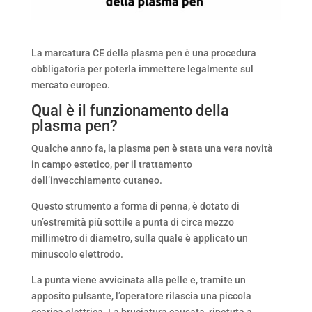
La marcatura CE della plasma pen è una procedura
obbligatoria per poterla immettere legalmente sul
mercato europeo.
Qual è il funzionamento della
plasma pen?
Qualche anno fa, la plasma pen è stata una vera novità
in campo estetico, per il trattamento
dell’invecchiamento cutaneo.
Questo strumento a forma di penna, è dotato di
un’estremità più sottile a punta di circa mezzo
millimetro di diametro, sulla quale è applicato un
minuscolo elettrodo.
La punta viene avvicinata alla pelle e, tramite un
apposito pulsante, l’operatore rilascia una piccola
scarica elettrica. La bruciatura causata, ripetuta a