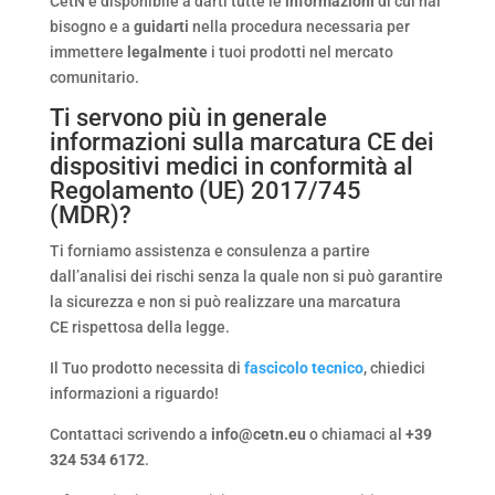
CetN è disponibile a darti tutte le
informazioni
di cui hai
bisogno e a
guidarti
nella procedura necessaria per
immettere
legalmente
i tuoi prodotti nel mercato
comunitario.
Ti servono più in generale
informazioni sulla marcatura CE dei
dispositivi medici in conformità al
Regolamento (UE) 2017/745
(MDR)?
Ti forniamo assistenza e consulenza a partire
dall’analisi dei rischi senza la quale non si può garantire
la sicurezza e non si può realizzare una marcatura
CE rispettosa della legge.
Il Tuo prodotto necessita di
fascicolo tecnico
, chiedici
informazioni a riguardo!
Contattaci scrivendo a
info@cetn.eu
o chiamaci al
+39
324 534 6172
.