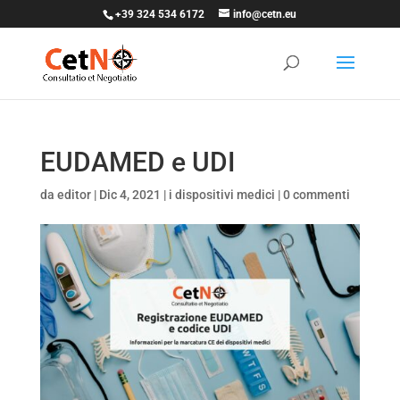
+39 324 534 6172
info@cetn.eu
EUDAMED e UDI
da
editor
|
Dic 4, 2021
|
i dispositivi medici
|
0 commenti