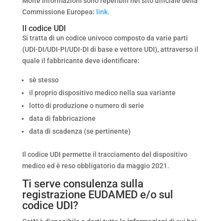
Molte informazioni sono reperibili nel sito ufficiale della
Commissione Europea:
link
.
Il codice UDI
Si tratta di un codice univoco composto da varie parti
(UDI-DI/UDI-PI/UDI-DI di base e vettore UDI), attraverso il
quale il fabbricante deve identificare:
sè stesso
il proprio dispositivo medico nella sua variante
lotto di produzione o numero di serie
data di fabbricazione
data di scadenza (se pertinente)
Il codice UDI permette il tracciamento del dispositivo
medico ed è reso obbligatorio da maggio 2021.
Ti serve consulenza sulla
registrazione EUDAMED e/o sul
codice UDI?