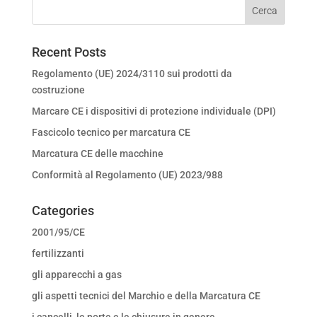
Recent Posts
Regolamento (UE) 2024/3110 sui prodotti da
costruzione
Marcare CE i dispositivi di protezione individuale (DPI)
Fascicolo tecnico per marcatura CE
Marcatura CE delle macchine
Conformità al Regolamento (UE) 2023/988
Categories
2001/95/CE
fertilizzanti
gli apparecchi a gas
gli aspetti tecnici del Marchio e della Marcatura CE
i cancelli, le porte e le chiusure in genere