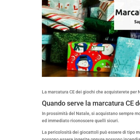
La marcatura CE dei giochi che acquisterete per N
Quando serve la marcatura CE de
In prossimità del Natale, si acquistano sempre mol
ed immediato riconoscere quelli sicuri.
La pericolosità dei giocattoli può essere di tipo
possono essere ingerite oppure possono incendia