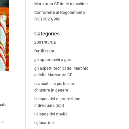
Marcatura CE delle macchine
Conformità al Regolamento
(UE) 2023/988
Categories
2001/95/CE
fertilizzanti
gli apparecchi a gas
gli aspetti tecnici del Marchio
e della Marcatura CE
i cancelli, le porte e le
chiusure in genere
i dispositivi di protezione
cile
individuale (dpi)
i dispositivi medici
e e
i giocattoli