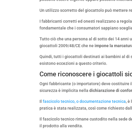
Un utilizzo scorretto del giocattolo può mettere re
I fabbricanti corretti ed onesti realizzano a rego
fondamentale che i consumatori sappiano sceglie
Tutto ciò che una persona al di sotto dei 14 anni u
giocattoli 2009/48/CE che ne
impone la marcatur
Quindi, tutti i giocattoli destinati ai bambini al
esistono eccezioni a questo criterio.
Come riconoscere i giocattoli si
Ogni fabbricante (o importatore) deve costituire i
sicurezza è implicita nella
dichiarazione di confo
Il
fascicolo tecnico, o documentazione tecnica
, è l
pratica è stata realizzata, così come richiesto dal
Il fascicolo tecnico rimane custodito nella sede 
il prodotto alla vendita.