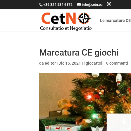
+39 324 534 6172
info@cetn.eu
Le marcature CE
Marcatura CE giochi
da
editor
|
Dic 15, 2021
|
i giocattoli
|
0 commenti