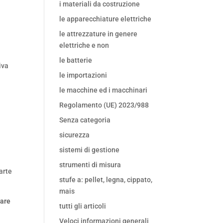
i materiali da costruzione
le apparecchiature elettriche
le attrezzature in genere
elettriche e non
le batterie
iva
le importazioni
le macchine ed i macchinari
Regolamento (UE) 2023/988
Senza categoria
sicurezza
sistemi di gestione
strumenti di misura
arte
stufe a: pellet, legna, cippato,
mais
are
tutti gli articoli
Veloci informazioni generali