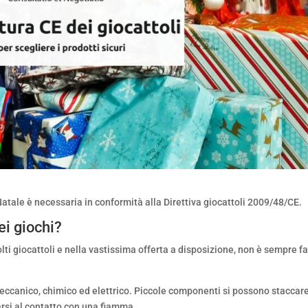
atale è necessaria in conformità alla Direttiva giocattoli 2009/48/CE.
i giochi?
ti giocattoli e nella vastissima offerta a disposizione, non è sempre fa
 meccanico, chimico ed elettrico. Piccole componenti si possono staccar
rsi al contatto con una fiamma.