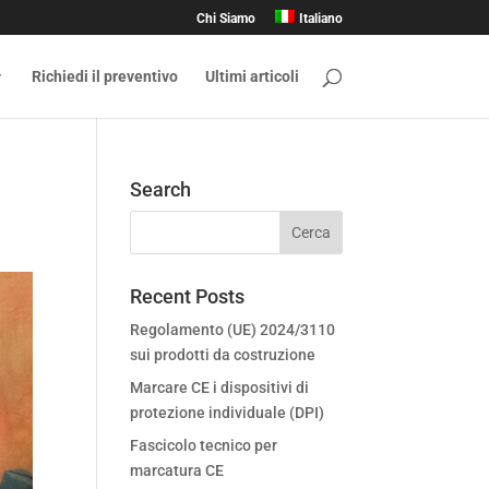
Chi Siamo
Italiano
Richiedi il preventivo
Ultimi articoli
Search
Recent Posts
Regolamento (UE) 2024/3110
sui prodotti da costruzione
Marcare CE i dispositivi di
protezione individuale (DPI)
Fascicolo tecnico per
marcatura CE