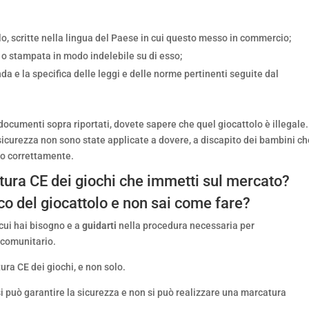
lo, scritte nella lingua del Paese in cui questo messo in commercio;
o o stampata in modo indelebile su di esso;
nda e la specifica delle leggi e delle norme pertinenti seguite dal
ocumenti sopra riportati, dovete sapere che quel giocattolo è illegale.
 sicurezza non sono state applicate a dovere, a discapito dei bambini c
ano correttamente.
tura CE dei giochi che immetti sul mercato?
ico del giocattolo e non sai come fare?
 cui hai bisogno e a
guidarti
nella procedura necessaria per
 comunitario.
ra CE dei giochi, e non solo.
i può garantire la sicurezza e non si può realizzare una marcatura