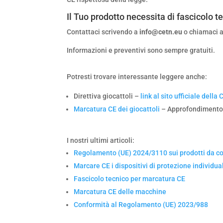
Il Tuo prodotto necessita di fascicolo t
Contattaci scrivendo a
info@cetn.eu
o chiamaci 
Informazioni e preventivi sono sempre gratuiti.
Potresti trovare interessante leggere anche:
Direttiva giocattoli –
link al sito ufficiale del
Marcatura CE dei giocattoli
– Approfondiment
I nostri ultimi articoli:
Regolamento (UE) 2024/3110 sui prodotti da c
Marcare CE i dispositivi di protezione individua
Fascicolo tecnico per marcatura CE
Marcatura CE delle macchine
Conformità al Regolamento (UE) 2023/988