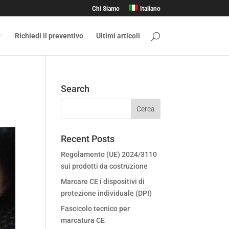
Chi Siamo
Italiano
Richiedi il preventivo
Ultimi articoli
Search
Recent Posts
Regolamento (UE) 2024/3110
sui prodotti da costruzione
Marcare CE i dispositivi di
protezione individuale (DPI)
Fascicolo tecnico per
marcatura CE