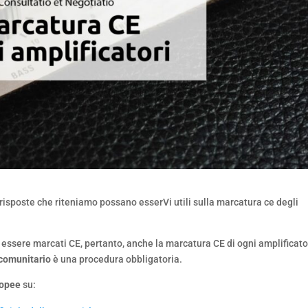
isposte che riteniamo possano esserVi utili sulla marcatura ce degli
essere marcati CE, pertanto, anche la marcatura CE di ogni amplificat
 comunitario
è una procedura obbligatoria.
uropee
su: