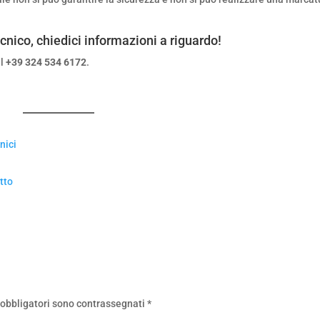
ecnico
, chiedici informazioni a riguardo!
al
+39 324 534 6172
.
nici
tto
 obbligatori sono contrassegnati
*