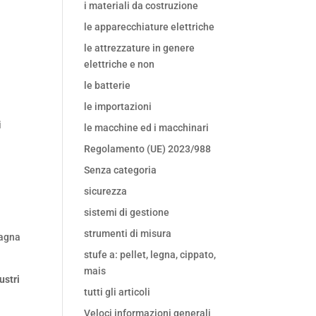
i materiali da costruzione
le apparecchiature elettriche
le attrezzature in genere
elettriche e non
le batterie
le importazioni
i
le macchine ed i macchinari
Regolamento (UE) 2023/988
Senza categoria
sicurezza
sistemi di gestione
strumenti di misura
pagna
stufe a: pellet, legna, cippato,
mais
lustri
tutti gli articoli
Veloci informazioni generali