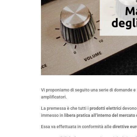
Vi proponiamo di seguito una serie di domande e r
amplificatori.
La premessa è che tutti i
prodotti elettrici
devono 
immesso in
libera pratica all’interno del mercato
Essa va effettuata in conformità alle
direttive e