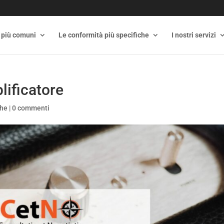
 più comuni
Le conformità più specifiche
I nostri servizi
lificatore
che
|
0 commenti