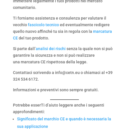
immettere legalmente i tuoi prodotti nel mercato
comunitario.
Ti forniamo assistenza e consulenza per valutare il
vecchio
fascicolo tecnico
ed eventualmente redigere
quello nuovo affinché tu sia in regola con la
marcatura
CE
del tuo prodotto.
Si parte dall’
analisi dei rischi
senza la quale non si può
garantire la sicurezza e non si può realizzare
una marcatura CE rispettosa della legge.
Contattaci scrivendo a info@cetn.eu o chiamaci al +39
324 534 6172.
Informazioni e preventivi sono sempre gratuiti.
Potrebbe esserTi d’aiuto leggere anche i seguenti
approfondimenti:
Significato del marchio CE e quando è necessaria la
sua applicazione