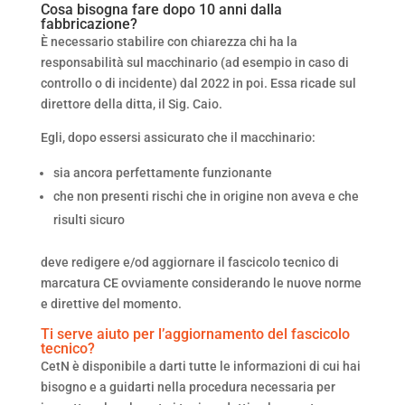
Cosa bisogna fare dopo 10 anni dalla
fabbricazione?
È necessario stabilire con chiarezza chi ha la
responsabilità sul macchinario (ad esempio in caso di
controllo o di incidente) dal 2022 in poi. Essa ricade sul
direttore della ditta, il Sig. Caio.
Egli, dopo essersi assicurato che il macchinario:
sia ancora perfettamente funzionante
che non presenti rischi che in origine non aveva e che
risulti sicuro
deve redigere e/od aggiornare il fascicolo tecnico di
marcatura CE ovviamente considerando le nuove norme
e direttive del momento.
Ti serve aiuto per l’aggiornamento del fascicolo
tecnico?
CetN è disponibile a darti tutte le informazioni di cui hai
bisogno e a guidarti nella procedura necessaria per