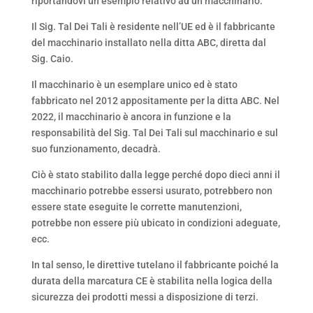
riportandovi un esempio relativo ad un macchinario:
Il Sig. Tal Dei Tali è residente nell’UE ed è il fabbricante
del macchinario installato nella ditta ABC, diretta dal
Sig. Caio.
Il macchinario è un esemplare unico ed è stato
fabbricato nel 2012 appositamente per la ditta ABC. Nel
2022, il macchinario è ancora in funzione e la
responsabilità del Sig. Tal Dei Tali sul macchinario e sul
suo funzionamento, decadrà.
Ciò è stato stabilito dalla legge perché dopo dieci anni il
macchinario potrebbe essersi usurato, potrebbero non
essere state eseguite le corrette manutenzioni,
potrebbe non essere più ubicato in condizioni adeguate,
ecc.
In tal senso, le direttive tutelano il fabbricante poiché la
durata della marcatura CE è stabilita nella logica della
sicurezza dei prodotti messi a disposizione di terzi.