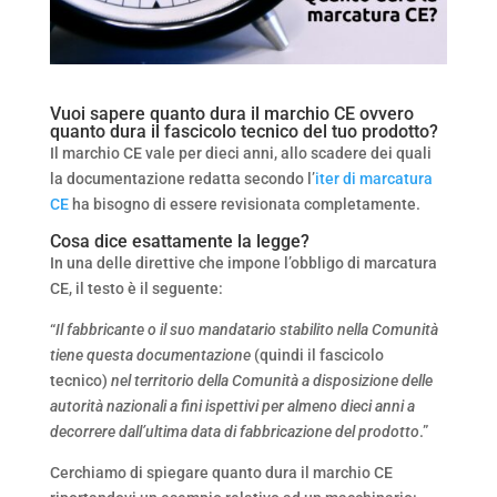
Vuoi sapere quanto dura il marchio CE ovvero
quanto dura il fascicolo tecnico del tuo prodotto?
Il marchio CE vale per dieci anni, allo scadere dei quali
la documentazione redatta secondo l’
iter di marcatura
CE
ha bisogno di essere revisionata completamente.
Cosa dice esattamente la legge?
In una delle direttive che impone l’obbligo di marcatura
CE, il testo è il seguente:
“
Il fabbricante o il suo mandatario stabilito nella Comunità
tiene questa documentazione
(quindi il fascicolo
tecnico)
nel territorio della Comunità a disposizione delle
autorità nazionali a fini ispettivi per almeno dieci anni a
decorrere dall’ultima data di fabbricazione del prodotto
.”
Cerchiamo di spiegare quanto dura il marchio CE