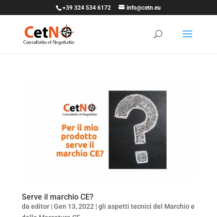
+39 324 534 6172
info@cetn.eu
Serve il marchio CE?
da
editor
|
Gen 13, 2022
|
gli aspetti tecnici del Marchio e