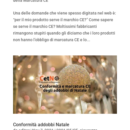
della Marcatura CE
Una delle domande che viene spesso digitata nel web è:
“per il mio prodotto serve il marchio CE?” Come sapere
se serve il marchio CE? Moltissimi fabbricanti
rimangono stupiti quando gli diciamo che i loro prodotti
non hanno l’obbligo di marcatura CE e lo...
Conformità addobbi Natale