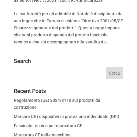
da
editor
|
Nov 7, 2021
|
2001/95/CE
,
sicurezza
La conformità per gli addobbi di Natale è disciplinata da
una legge che in Europa si chiama “Direttiva 2001/95/CE
Sicurezza generale dei prodotti”. Questa legge impone
che ogni prodotto disponga del proprio fascicolo
tecnico e che sia accompagnato alla vendita da...
Search
Recent Posts
Regolamento (UE) 2024/3110 sui prodotti da
costruzione
Marcare CE i dispositivi di protezione individuale (DPI)
Fascicolo tecnico per marcatura CE
Marcatura CE delle macchine