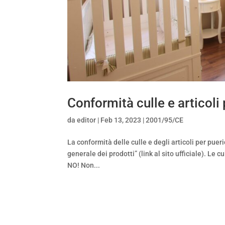
Conformità culle e articoli
da
editor
|
Feb 13, 2023
|
2001/95/CE
La conformità delle culle e degli articoli per puer
generale dei prodotti” (link al sito ufficiale). Le 
NO! Non...