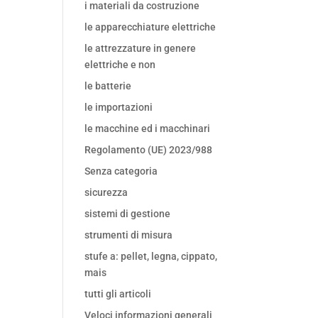
i materiali da costruzione
le apparecchiature elettriche
le attrezzature in genere
elettriche e non
le batterie
le importazioni
le macchine ed i macchinari
Regolamento (UE) 2023/988
Senza categoria
sicurezza
sistemi di gestione
strumenti di misura
stufe a: pellet, legna, cippato,
mais
tutti gli articoli
Veloci informazioni generali