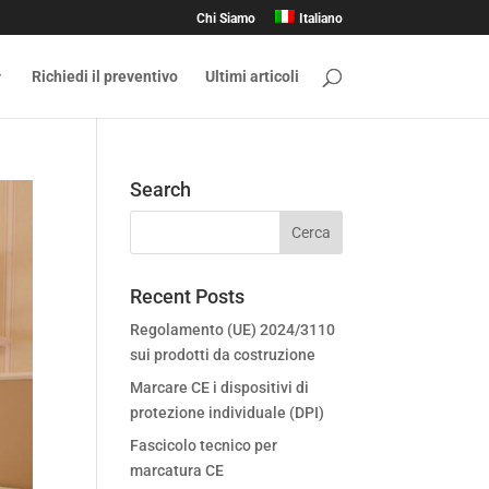
Chi Siamo
Italiano
Richiedi il preventivo
Ultimi articoli
Search
Recent Posts
Regolamento (UE) 2024/3110
sui prodotti da costruzione
Marcare CE i dispositivi di
protezione individuale (DPI)
Fascicolo tecnico per
marcatura CE