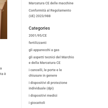
Marcatura CE delle macchine
Conformità al Regolamento
(UE) 2023/988
Categories
2001/95/CE
fertilizzanti
gli apparecchi a gas
gli aspetti tecnici del Marchio
e della Marcatura CE
za
i cancelli, le porte e le
sta è
chiusure in genere
i dispositivi di protezione
individuale (dpi)
i dispositivi medici
i giocattoli