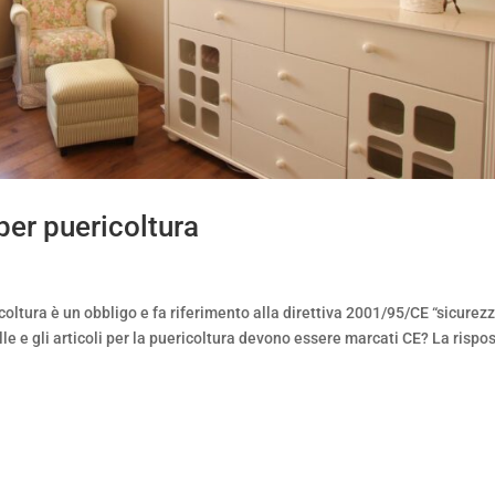
 per puericoltura
icoltura è un obbligo e fa riferimento alla direttiva 2001/95/CE “sicurez
culle e gli articoli per la puericoltura devono essere marcati CE? La rispo