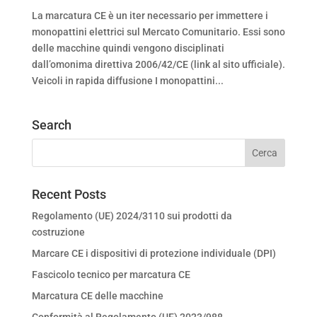
La marcatura CE è un iter necessario per immettere i
monopattini elettrici sul Mercato Comunitario. Essi sono
delle macchine quindi vengono disciplinati
dall’omonima direttiva 2006/42/CE (link al sito ufficiale).
Veicoli in rapida diffusione I monopattini...
Search
Recent Posts
Regolamento (UE) 2024/3110 sui prodotti da
costruzione
Marcare CE i dispositivi di protezione individuale (DPI)
Fascicolo tecnico per marcatura CE
Marcatura CE delle macchine
Conformità al Regolamento (UE) 2023/988