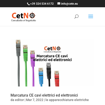
+39 324 534 6172
info@cetn.eu
Marcatura CE cavi elettrici ed elettronici
da
editor
|
Mar 7, 2022
|
le apparecchiature elettriche