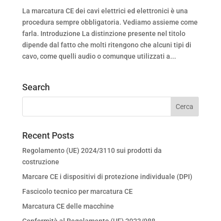
La marcatura CE dei cavi elettrici ed elettronici è una
procedura sempre obbligatoria. Vediamo assieme come
farla. Introduzione La distinzione presente nel titolo
dipende dal fatto che molti ritengono che alcuni tipi di
cavo, come quelli audio o comunque utilizzati a...
Search
Recent Posts
Regolamento (UE) 2024/3110 sui prodotti da
costruzione
Marcare CE i dispositivi di protezione individuale (DPI)
Fascicolo tecnico per marcatura CE
Marcatura CE delle macchine
Conformità al Regolamento (UE) 2023/988