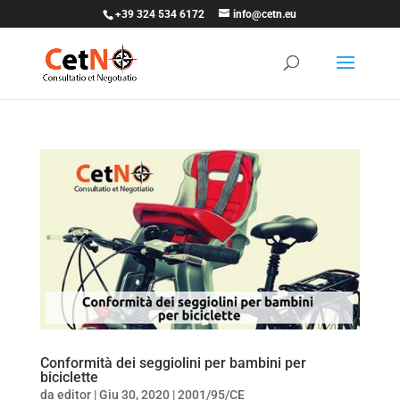
+39 324 534 6172
info@cetn.eu
Conformità dei seggiolini per bambini per
biciclette
da
editor
|
Giu 30, 2020
|
2001/95/CE