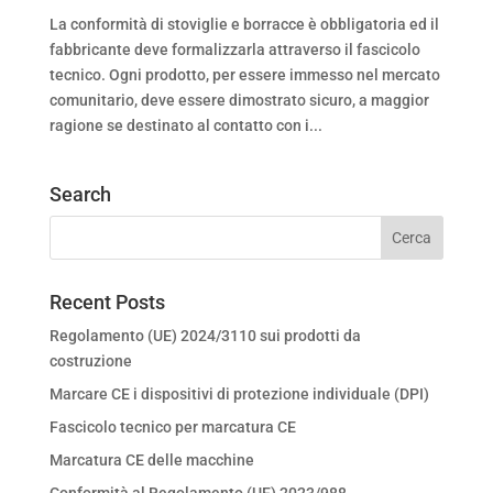
La conformità di stoviglie e borracce è obbligatoria ed il
fabbricante deve formalizzarla attraverso il fascicolo
tecnico. Ogni prodotto, per essere immesso nel mercato
comunitario, deve essere dimostrato sicuro, a maggior
ragione se destinato al contatto con i...
Search
Recent Posts
Regolamento (UE) 2024/3110 sui prodotti da
costruzione
Marcare CE i dispositivi di protezione individuale (DPI)
Fascicolo tecnico per marcatura CE
Marcatura CE delle macchine
Conformità al Regolamento (UE) 2023/988