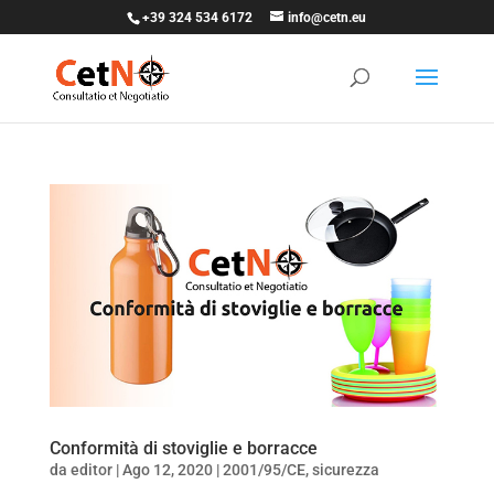
+39 324 534 6172
info@cetn.eu
Conformità di stoviglie e borracce
da
editor
|
Ago 12, 2020
|
2001/95/CE
,
sicurezza