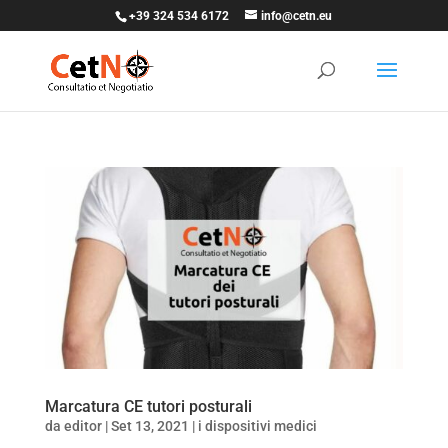
+39 324 534 6172
info@cetn.eu
Marcatura CE tutori posturali
da
editor
|
Set 13, 2021
|
i dispositivi medici