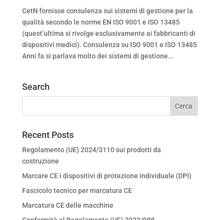
CetN fornisce consulenza sui sistemi di gestione per la
qualità secondo le norme EN ISO 9001 e ISO 13485
(quest’ultima si rivolge esclusivamente ai fabbricanti di
dispositivi medici). Consulenza su ISO 9001 e ISO 13485
Anni fa si parlava molto dei sistemi di gestione...
Search
Recent Posts
Regolamento (UE) 2024/3110 sui prodotti da
costruzione
Marcare CE i dispositivi di protezione individuale (DPI)
Fascicolo tecnico per marcatura CE
Marcatura CE delle macchine
Conformità al Regolamento (UE) 2023/988