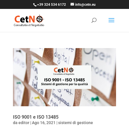
+39 324 534 6172
info@cetn.eu
ISO 9001 e ISO 13485
da
editor
|
Ago 16, 2021
|
sistemi di gestione