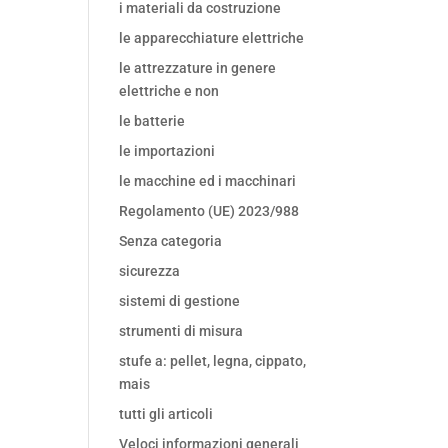
i materiali da costruzione
le apparecchiature elettriche
le attrezzature in genere
elettriche e non
le batterie
le importazioni
le macchine ed i macchinari
Regolamento (UE) 2023/988
Senza categoria
sicurezza
sistemi di gestione
strumenti di misura
stufe a: pellet, legna, cippato,
mais
tutti gli articoli
Veloci informazioni generali