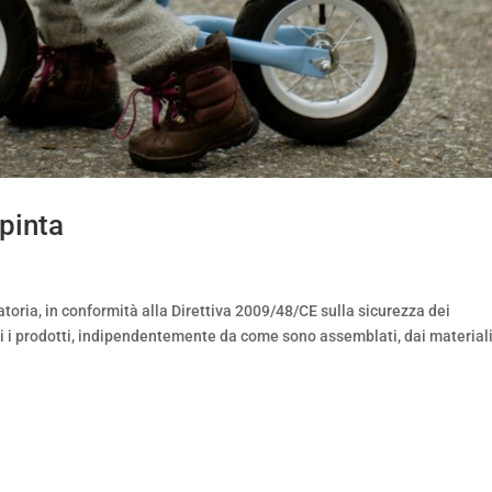
spinta
atoria, in conformità alla Direttiva 2009/48/CE sulla sicurezza dei
utti i prodotti, indipendentemente da come sono assemblati, dai materiali