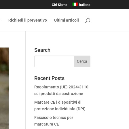
Chi Siamo
Italiano
Richiedi il preventivo
Ultimi articoli
Search
Recent Posts
Regolamento (UE) 2024/3110
sui prodotti da costruzione
Marcare CE i dispositivi di
protezione individuale (DPI)
Fascicolo tecnico per
marcatura CE