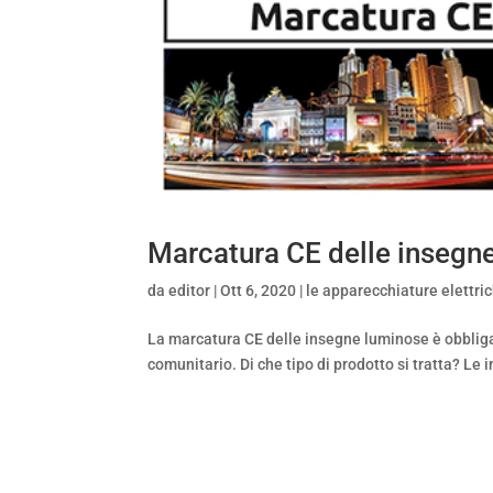
Marcatura CE delle insegn
da
editor
|
Ott 6, 2020
|
le apparecchiature elettri
La marcatura CE delle insegne luminose è obbligato
comunitario. Di che tipo di prodotto si tratta? Le 