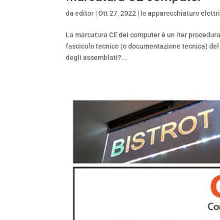
da
editor
|
Ott 27, 2022
|
le apparecchiature elettr
La marcatura CE dei computer è un iter procedural
fascicolo tecnico (o documentazione tecnica) del
degli assemblati?...