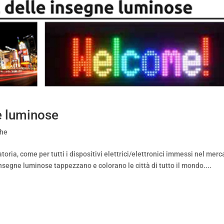
e luminose
che
ria, come per tutti i dispositivi elettrici/elettronici immessi nel merc
insegne luminose tappezzano e colorano le città di tutto il mondo....