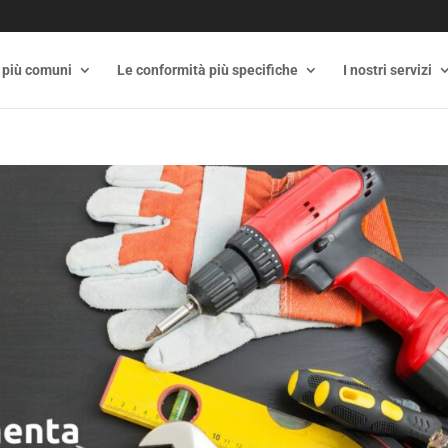
 più comuni
Le conformità più specifiche
I nostri servizi