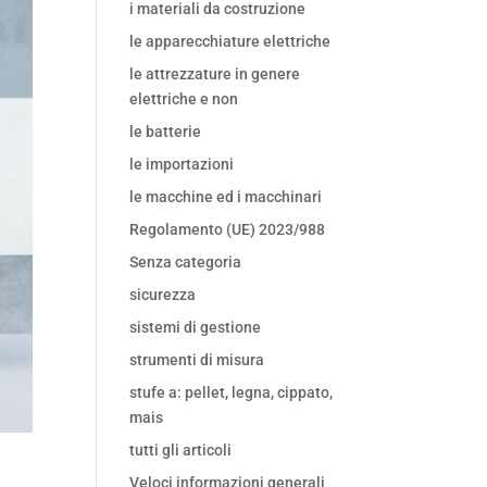
i materiali da costruzione
le apparecchiature elettriche
le attrezzature in genere
elettriche e non
le batterie
le importazioni
le macchine ed i macchinari
Regolamento (UE) 2023/988
Senza categoria
sicurezza
sistemi di gestione
strumenti di misura
stufe a: pellet, legna, cippato,
mais
tutti gli articoli
Veloci informazioni generali