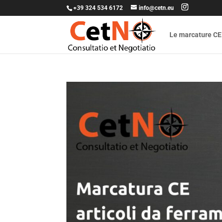
+39 324 534 6172
info@cetn.eu
Le marcature CE