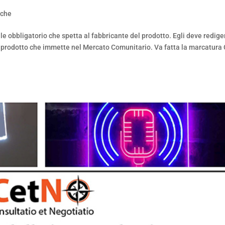
iche
e obbligatorio che spetta al fabbricante del prodotto. Egli deve rediger
 prodotto che immette nel Mercato Comunitario. Va fatta la marcatura