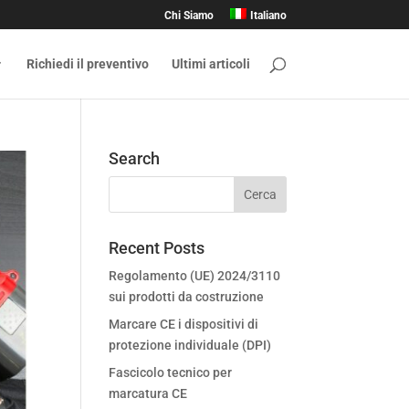
Chi Siamo
Italiano
Richiedi il preventivo
Ultimi articoli
Search
Recent Posts
Regolamento (UE) 2024/3110
sui prodotti da costruzione
Marcare CE i dispositivi di
protezione individuale (DPI)
Fascicolo tecnico per
marcatura CE