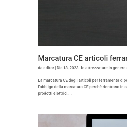
Marcatura CE articoli ferr
da
editor
|
Dic 13, 2023
|
le attrezzature in genere 
La marcatura CE degli articoli per ferramenta dipe
l’obbligo della marcatura CE perché rientrano in c
prodotti elettrici,...