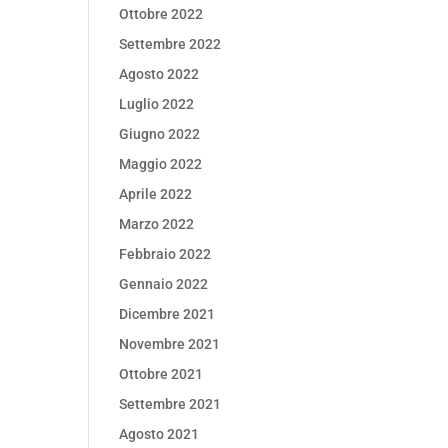
Ottobre 2022
Settembre 2022
Agosto 2022
Luglio 2022
Giugno 2022
Maggio 2022
Aprile 2022
Marzo 2022
Febbraio 2022
Gennaio 2022
Dicembre 2021
Novembre 2021
Ottobre 2021
Settembre 2021
Agosto 2021