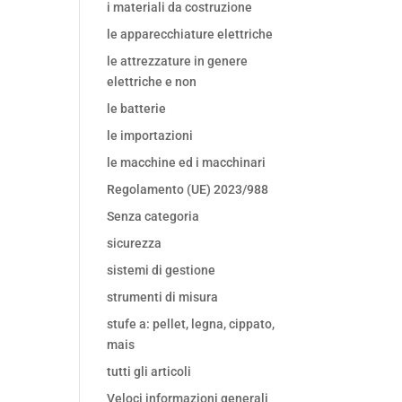
i materiali da costruzione
le apparecchiature elettriche
le attrezzature in genere
elettriche e non
le batterie
le importazioni
le macchine ed i macchinari
Regolamento (UE) 2023/988
Senza categoria
sicurezza
sistemi di gestione
strumenti di misura
stufe a: pellet, legna, cippato,
mais
tutti gli articoli
Veloci informazioni generali