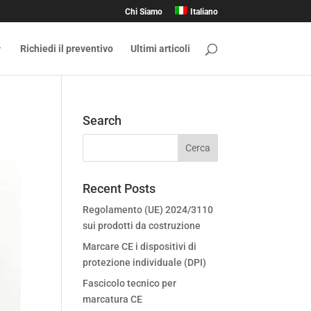
Chi Siamo
Italiano
Richiedi il preventivo
Ultimi articoli
Search
Recent Posts
Regolamento (UE) 2024/3110
sui prodotti da costruzione
Marcare CE i dispositivi di
protezione individuale (DPI)
Fascicolo tecnico per
marcatura CE